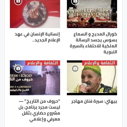
كورال المديح و السماع
إنسانية الإنسان في عهد
بسوس يجسد الرسالة
الإعلام الجديد..
الملكية للاحتفاء بالسيرة
النبوية
الثقافة والإعلام
الثقافة والإعلام
بيهتي: سيرة فنان مهاجر
“حروف من التاريخ” —
ليست مجرد برنامج، بل
مشروع حضاري بثقل
معرفي وإعلامي