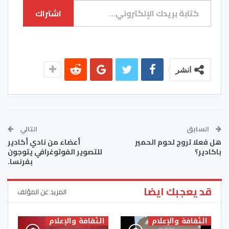
اشتراك
انشر
السابق
التالي
هل فعلا تروج لحوم الحمير
أعضاء من نادي أكادير
باكادير؟
للتصوير الفوتوغرافي يتوجون
بفرنسا.
قد يعجبك ايضا
المزيد عن المؤلف
الثقافة والإعلام
الثقافة والإعلام