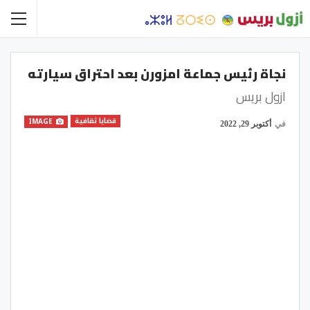
نجاة رئيس جماعة امزورن بعد احتراق سيارته
ازول بريس
قضايا ثقافية
IMAGE
في
أكتوبر 29, 2022