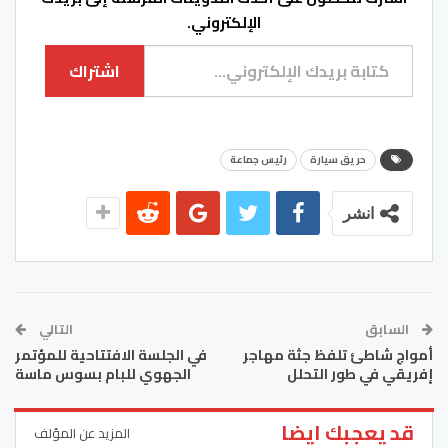
الإلكتروني.
كتابة بريدك الإلكتروني...
اشتراك
حريق سيارة
رئيس جماعة
انشر
السابق
التالي
أمواج شاطئ تلفظ جثة مهاجر
في الجلسة الافتتاحية للمؤتمر
إفريقي في طور التحلل
الجهوي للبام بسوس ماسة
قد يعجبك ايضا
المزيد عن المؤلف