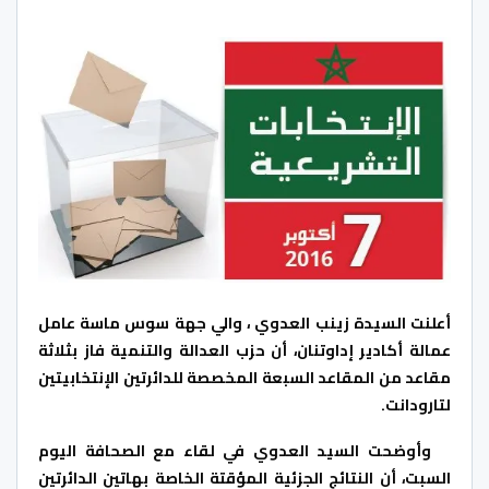
أعلنت السيدة زينب العدوي ، والي جهة سوس ماسة عامل
عمالة أكادير إداوتنان، أن حزب العدالة والتنمية فاز بثلاثة
مقاعد من المقاعد السبعة المخصصة للدائرتين الإنتخابيتين
لتارودانت.
وأوضحت السيد العدوي في لقاء مع الصحافة اليوم
السبت، أن النتائج الجزئية المؤقتة الخاصة بهاتين الدائرتين