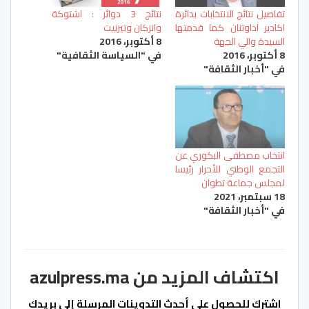
تفاصيل نتائج الانتخابات بدائرة
نتائج 3 دوائر : اشتوكة
اكادير اداوتنان كما قدمتها
وانزكان وتيزنيت
السيدة والي الجهة
8 أكتوبر، 2016
8 أكتوبر، 2016
في "السياسة الثقافية"
في "أخبار الثقافة"
انتخاب مصطفى البكوري عن
التجمع الوطني للأحرار رئيسا
لمجلس جماعة تطوان
18 سبتمبر، 2021
في "أخبار الثقافة"
اكتشاف المزيد من azulpress.ma
اشترك للحصول على أحدث التدوينات المرسلة إلى بريدك