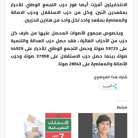
الانتخابيتين أفرزت أيضا فوز حزب التجمع الوطني للأحرار
بمقعدين اثنين، وكل من حزب الاستقلال وحزب الاصالة
والمعاصرة بمقعد واحد لكل واحد من هاذين الحزبين.
وبخصوص مجموع الأصوات المحصل عليها من طرف كل
حزب من الأحزاب الفائزة ، فقد حصل حزب العدالة والتنمية
على 59723 صوتا، وحصل التجمع الوطني للأحرار على 44929
صوتا، بينما حصل حزب الاستقلال على 37958 صوتا، وحزب
الأصالة والمعاصرة على 28043 صوتا.
شارك هذا الموضوع:
المزيد
مرتبط