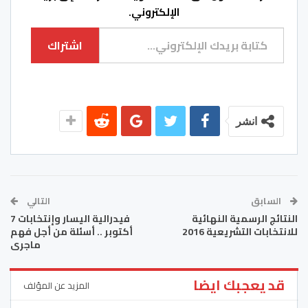
الإلكتروني.
كتابة بريدك الإلكتروني...
اشتراك
انشر
السابق
التالي
النتائج الرسمية النهائية
فيدرالية اليسار وإنتخابات 7
للانتخابات التشريعية 2016
أكتوبر .. أسئلة من أجل فهم
ماجرى
قد يعجبك ايضا
المزيد عن المؤلف