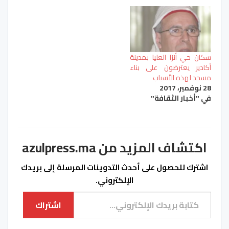
سكان حي أنزا العليا بمدينة
أكادير يعترضون على بناء
مسجد لهذه الأسباب
28 نوفمبر، 2017
في "أخبار الثقافة"
اكتشاف المزيد من azulpress.ma
اشترك للحصول على أحدث التدوينات المرسلة إلى بريدك
الإلكتروني.
كتابة بريدك الإلكتروني...
اشتراك