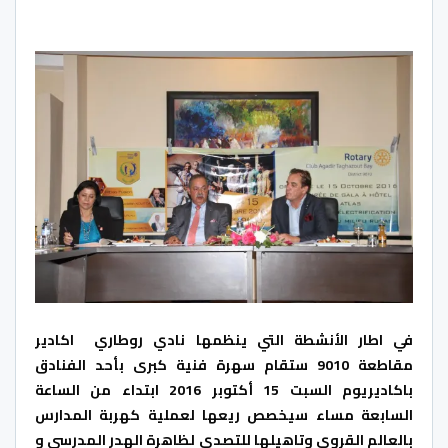
في اطار الأنشطة التي ينظمها نادي روطاري اكادير
مقاطعة 9010 ستقام سهرة فنية كبرى بأحد الفنادق
باكاديريوم السبت 15 أكتوبر 2016 ابتداء من الساعة
السابعة مساء سيخصص ريعها لعملية كهربة المدارس
بالعالم القروي وتاهيلها للتصدي لظاهرة الهدر المدرسي و