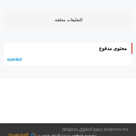
التعليقات مغلقة.
محتوى مدفوع
هيئة التحرير…
اتصل بنا
الإعلان معنا
متجر الكتب
azulpress.ma جميع الحقوق محفوظة
تصميم وتطوير
شركة
النجاح هوست