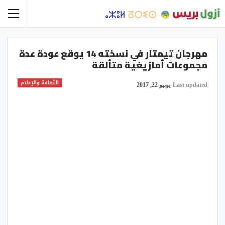
مهرجان تيمتار في نسخته 14 يوقع عودة عدة
مجموعات أمازيغية متألقة
الثقافة والإعلام
Last updated
يونيو 22, 2017