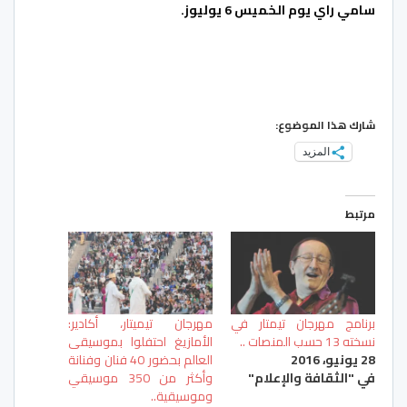
سامي راي يوم الخميس 6 يوليوز.
شارك هذا الموضوع:
المزيد
مرتبط
برنامج مهرجان تيمتار في
مهرجان تيميتار، أكادير:
نسخته 13 حسب المنصات ..
الأمازيغ احتفلوا بموسيقى
28 يونيو، 2016
العالم بحضور 40 فنان وفنانة
في "الثقافة والإعلام"
وأكثر من 350 موسيقي
وموسيقية..