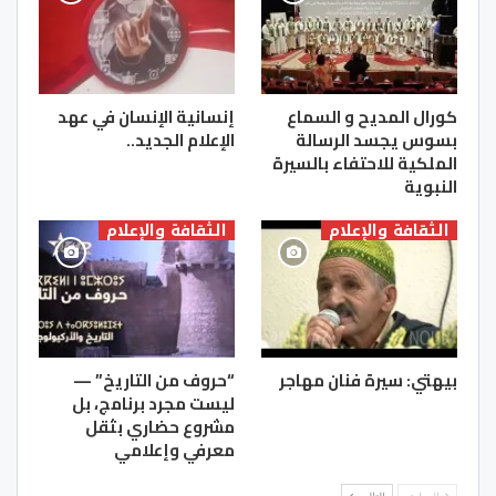
كورال المديح و السماع
إنسانية الإنسان في عهد
بسوس يجسد الرسالة
الإعلام الجديد..
الملكية للاحتفاء بالسيرة
النبوية
الثقافة والإعلام
الثقافة والإعلام
بيهتي: سيرة فنان مهاجر
“حروف من التاريخ” —
ليست مجرد برنامج، بل
مشروع حضاري بثقل
معرفي وإعلامي