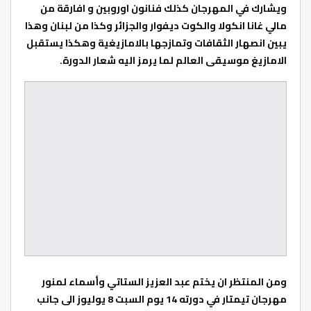
ويشارك في المهرجان كذلك فنانون اوروبين و افارقة من
مالي غانا انكولا والكوت ديفوار والجزائر وكذا من لبنان وهذا
يبين انصهار الثقافات وتمازجها بالامازيغية وهكذا يستقبل
الامازيغ موسيقى العالم لما يرمز اليه شعار الدورة.
ومن المنتظر ان يختم عبد العزيز الستاتي وأسماء لمنور
مهرجان تيمتار في دورته 14 يوم السبت 8 يوليوز الى جانب