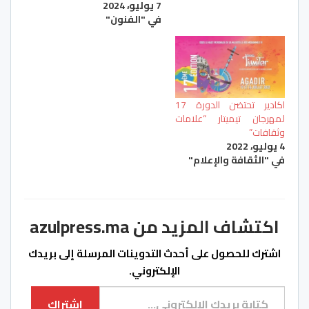
7 يوليو، 2024
في "الفنون"
اكادير تحتضن الدورة 17
لمهرجان تيميتار “علامات
وثقافات”
4 يوليو، 2022
في "الثقافة والإعلام"
اكتشاف المزيد من azulpress.ma
اشترك للحصول على أحدث التدوينات المرسلة إلى بريدك
الإلكتروني.
كتابة بريدك الإلكتروني...
اشتراك