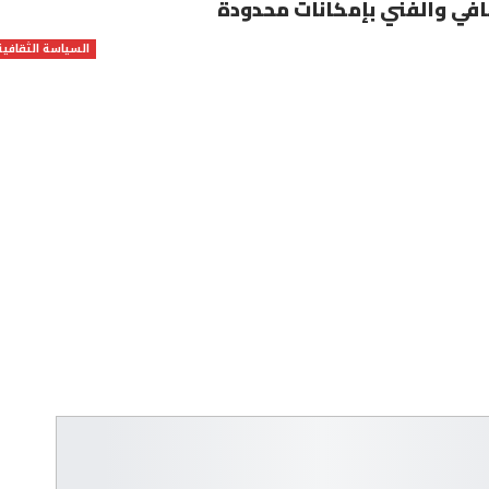
افي والفني بإمكانات محدودة
السياسة الثقافية