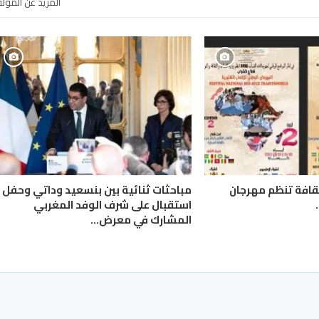
المزيد عن المؤل
لثقافة تنظم مهرجان
مباحثات ثنائية بين بنسعيد وداتي وحفل
استقبال على شرف الوفد المغربي
المشارك في معرض…