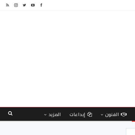
الفنون
إبداعات
المزيد