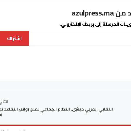
azulpre
نات المرسلة إلى بريدك الإلكتروني.
اشتراك
التال
النقابي العربي حبشي: النظام الجماعي لمنح رواتب التقاعد ن
ف