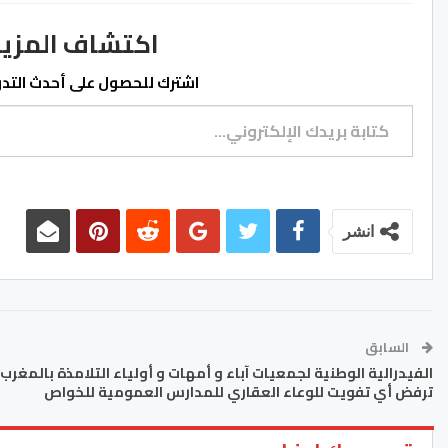
اكتشاف المزيد من ss.ma
اشترك للحصول على أحدث التدوي
كتابة بريدك الإلكتروني...
انشر
السابق
الفيدرالية الوطنية لجمعيات آباء و أمهات و أولياء التلامذة بالمغرب
ترفض أي تفويت للوعاء العقاري للمدارس العمومية للخواص