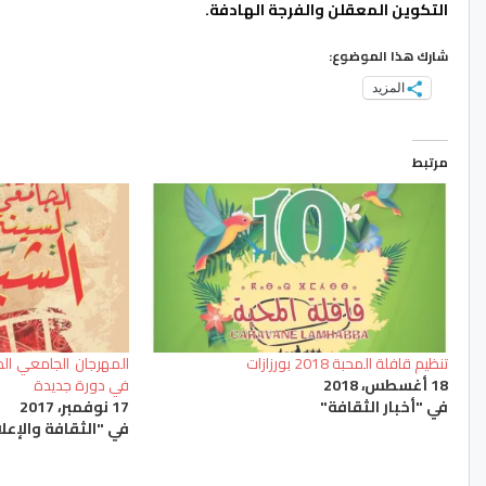
التكوين المعقلن والفرجة الهادفة.
شارك هذا الموضوع:
المزيد
مرتبط
تنظيم قافلة المحبة 2018 بورزازات
المهرجان الجامعي الد
18 أغسطس، 2018
في دورة جديدة
في "أخبار الثقافة"
17 نوفمبر، 2017
في "الثقافة والإعل