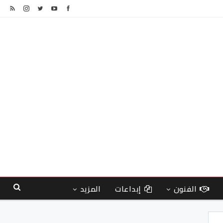
الفنون
إبداعات
المزيد