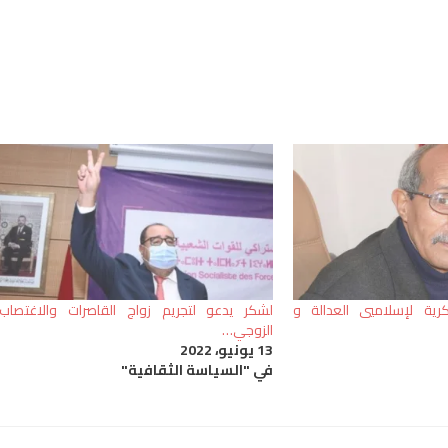
كرية لإسلاميي العدالة و
لشكر يدعو لتجريم زواج القاصرات والاغتصاب
الزوجي…
13 يونيو، 2022
في "السياسة الثقافية"