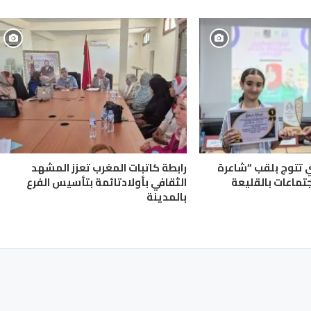
ي تتوج بلقب “شاعرة
رابطة كاتبات المغرب تعزز المشهد
جتماعات بالقليعة
الثقافي بأولادتائمة بتأسيس الفرع
بالمدينة