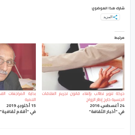
شارك هذا الموضوع:
المزيد
مرتبط
حركة تنوير تطالب بإلغاء قانون تجريم العلاقات
بداية المراجعات الف
الجنسية خارج إطار الزواج
التنمية
24 أغسطس، 2016
15 أكتوبر، 2019
في "أخبار الثقافة"
في "أقلام ثقافية"