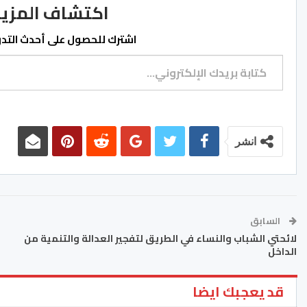
اكتشاف المزيد من ss.ma
اشترك للحصول على أحدث التدوي
كتابة بريدك الإلكتروني...
انشر
السابق
لائحتي الشباب والنساء في الطريق لتفجير العدالة والتنمية من
الداخل
قد يعجبك ايضا