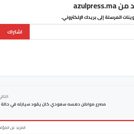
azulpre
نات المرسلة إلى بريدك الإلكتروني.
اشتراك
التال
مصرع مواطن دهسه سعودي كان يقود سيارته في حالة 
المزيد عن المؤل