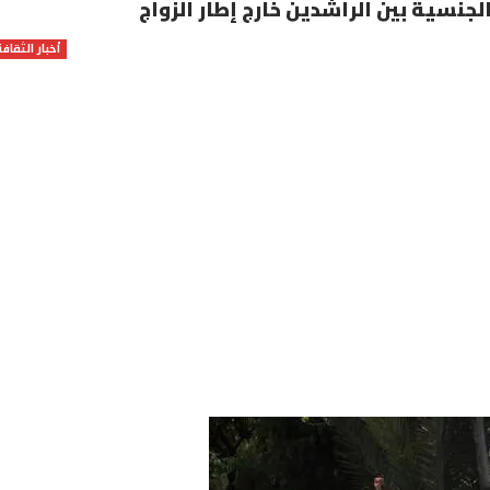
نسية بين الراشدين خارج إطار الزواج
أخبار الثقافة