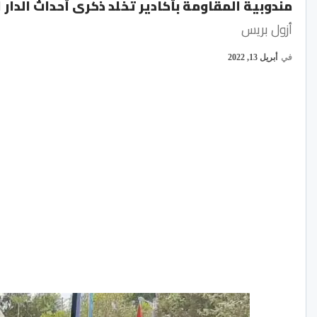
مندوبية المقاومة بأكادير تخلد ذكرى أحداث الدار البيض
أزول بريس
في
أبريل 13, 2022