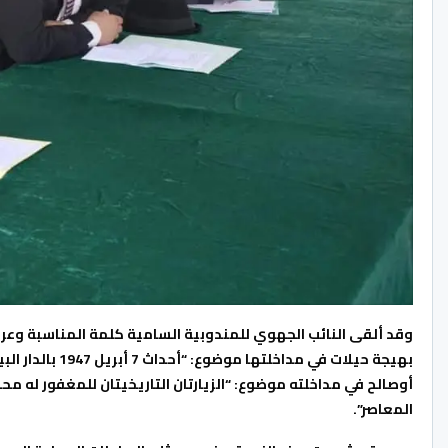
وقد ألقى النائب الجهوي للمندوبية السامية كلمة المناسبة وعرضا
بهيجة حيلات في م
أوصالح في مداخلته موضوع: “الزيارتان التاريخيتان للمغفور له م
المعاصر”.