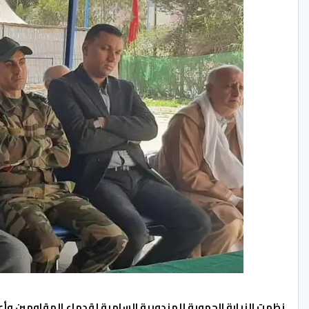
نظمت النيابة الجهوية للمندوبية السامية لقدماء المقاومين وأ