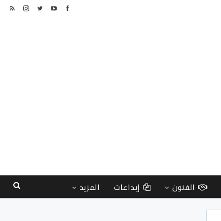
الفنون
إبداعات
المزيد