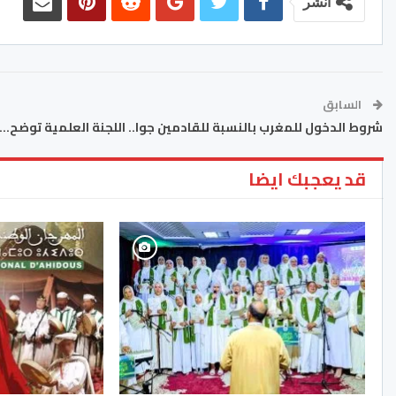
انشر
السابق
شروط الدخول للمغرب بالنسبة للقادمين جوا.. اللجنة العلمية توضح…
قد يعجبك ايضا