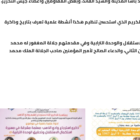
ا المدينة والسيد القائد، وبعض المقاومين وأعضاء جيش التحرير،
الكريم الذي استحسن تنظيم هكذا أنشطة علمية تعرف بتاريخ وذاكرة
الاستقلال والوحدة الترابية وفي مقدمتهم جلالة المغفور له محمد
الثاني، والدعاء الصالح لأمير المؤمنين صاحب الجلالة الملك محمد