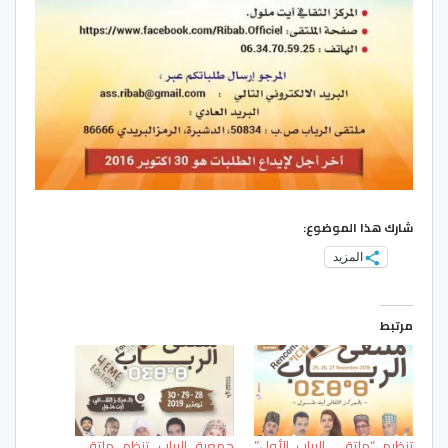
شارك هذا الموضوع:
المزيد
مرتبط
تنظيم “ملتقى الرباب الأول”
جمعية الرباب تنظم ملتقى