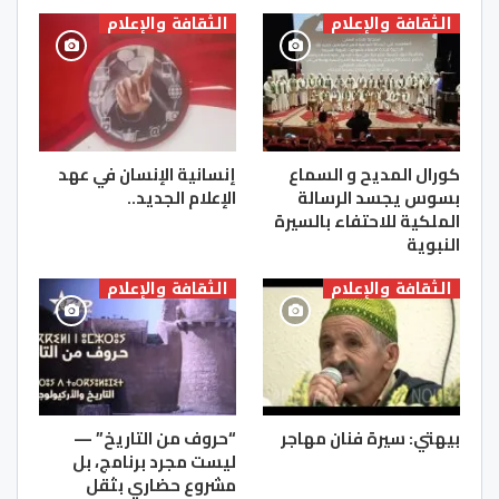
الثقافة والإعلام
الثقافة والإعلام
كورال المديح و السماع
إنسانية الإنسان في عهد
بسوس يجسد الرسالة
الإعلام الجديد..
الملكية للاحتفاء بالسيرة
النبوية
الثقافة والإعلام
الثقافة والإعلام
بيهتي: سيرة فنان مهاجر
“حروف من التاريخ” —
ليست مجرد برنامج، بل
مشروع حضاري بثقل