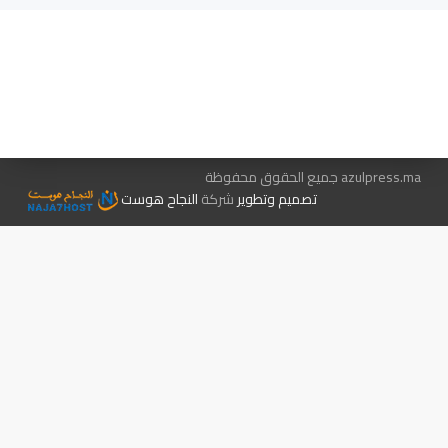
هيئة التحرير…
اتصل بنا
الإعلان معنا
متجر الكتب
azulpress.ma جميع الحقوق محفوظة
تصميم وتطوير
شركة
النجاح هوست