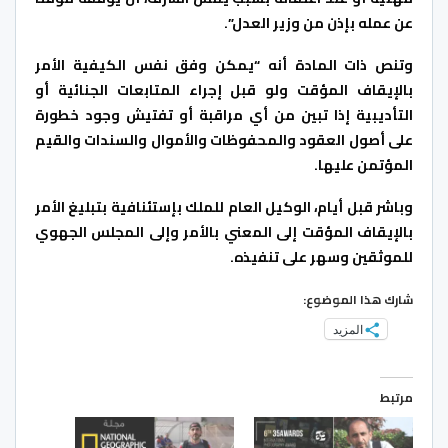
عن عمله بإذن من وزير العدل”.
وتنص ذات المادة أنه “يمكن وفق نفس الكيفية الأمر
بالإيقاف المؤقت ولو قبل إجراء المتابعات الجنائية أو
التأديبية إذا تبين من أي مراقبة أو تفتيش وجود خطورة
على أصول العقود والمحفوظات والأموال والسندات والقيم
المؤتمن عليها.
وباشر قبل أيام، الوكيل العام للملك بإستئنافية بتبليغ الأمر
بالإيقاف المؤقت إلى المعني بالأمر وإلى المجلس الجهوي
للموثقين وسهر على تنفيذه.
شارك هذا الموضوع:
المزيد
مرتبط