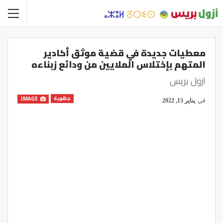
معطيات جديدة في قضية موثق أكادير
المتهم بإختلاس الملايين من ودائع زبناءه
ازول بريس
جهوية
IMAGE
في
يناير 13, 2022