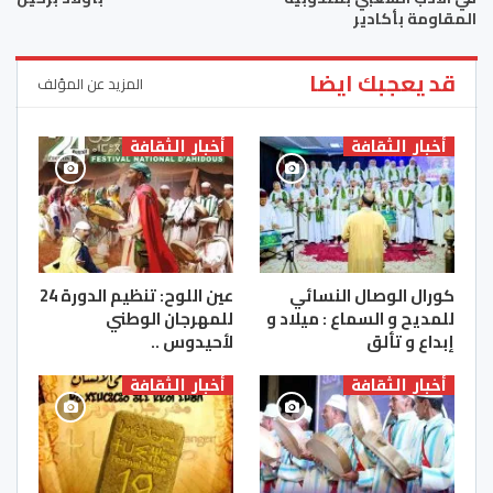
المقاومة بأكادير
قد يعجبك ايضا
المزيد عن المؤلف
أخبار الثقافة
أخبار الثقافة
كورال الوصال النسائي
عين اللوح: تنظيم الدورة 24
للمديح و السماع : ميلاد و
للمهرجان الوطني
إبداع و تألق
لأحيدوس ..
أخبار الثقافة
أخبار الثقافة