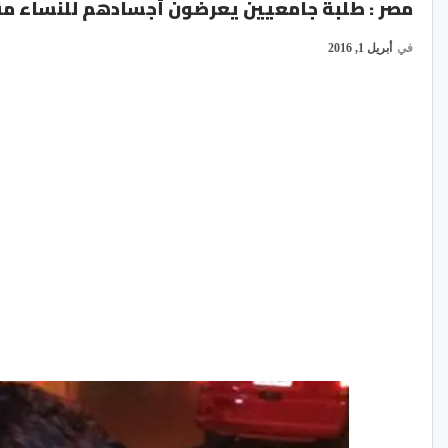
مصر : طلبة جامعيين يعرضون أجسادهم للنساء مقابل 200 دولار عن الليلة ا
في
أبريل 1, 2016