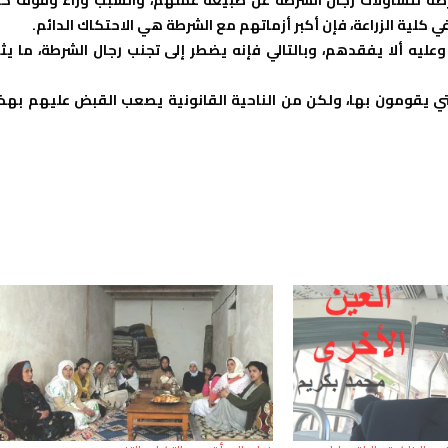
ية الزراعة، فإن أكبر أزماتهم مع الشرطة هي الاحتكاك الدائم.
ليه ألا يفقدهم، وبالتالي فإنه يضطر إلى تجنب رجال الشرطة، ما يثي
ي يقومون بها، ولكن من الناحية القانونية يصعب القبض عليهم بهذ