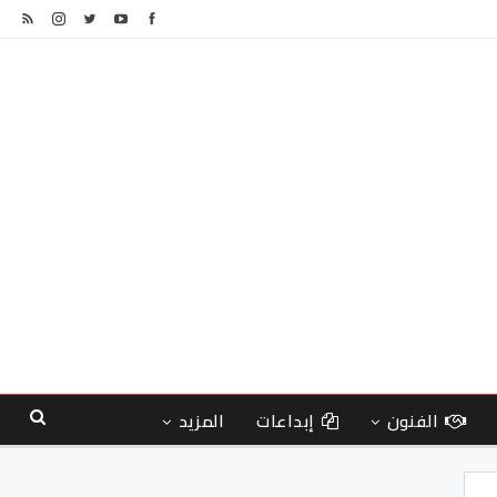
الفنون
إبداعات
المزيد