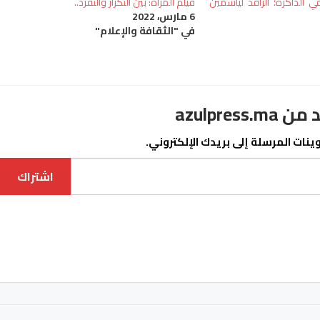
ي الذاكرة؛ الراقد لياسمين
فيلم المرأة: بين التكرار والتفرد..
6 مارس، 2022
في "الثقافة والإعلام"
azulpre
نات المرسلة إلى بريدك الإلكتروني.
اشتراك