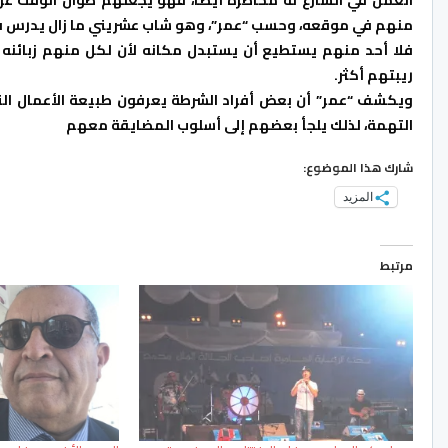
منهم في موقعه، وحسب “عمر”، وهو شاب عشريني ما زال يدرس في كل
فلا أحد منهم يستطيع أن يستبدل مكانه لأن لكل منهم زبائنه وع
ريبتهم أكثر.
ويكشف “عمر” أن بعض أفراد الشرطة يعرفون طبيعة الأعمال الت
التهمة، لذلك يلجأ بعضهم إلى أسلوب المضايقة معهم
شارك هذا الموضوع:
المزيد
مرتبط