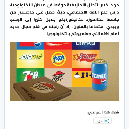
جهدا كبيرا لتحتل الأمازيغية موقعا في ميدان التكنولوجيا،
درس علم اللغة الاجتماعي، حيث حصل على ماجستير من
جامعة ستانفورد بكاليفورنيا.و يميل كثيرا إلى الرسم،
ويبدي اهتماما بالفنون. إلا أن رغبته في فتح مجال جديد
أمام لغته الأم، جعله يهتم بالتكنولوجيا.
شارك هذا الموضوع:
المزيد