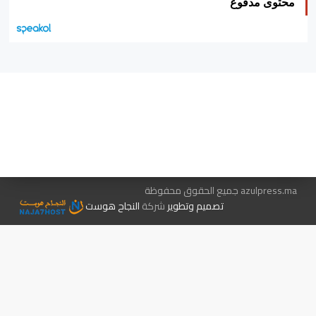
محتوى مدفوع
هيئة التحرير…
اتصل بنا
الإعلان معنا
متجر الكتب
azulpress.ma جميع الحقوق محفوظة
تصميم وتطوير
شركة
النجاح هوست