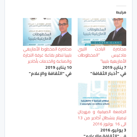
مرتبط
محاضرة الباحث الليبي
محاضرة المخطوط الأمازيغي
مادغيس “المخطوطات
بليبيا تنظم بقاعة غرفة التجارة
الأمازيغية بليبيا”
والصناعة والخدمات بأكادير
7 يناير، 2019
10 يناير، 2019
في "أخبار الثقافة"
في "الثقافة والإعلام"
الجامعة الصيفية و مهرجان
تيميتار ينشطان أكادير من 13
الى 16 يوليوز 2016
3 يوليو، 2016
في "الثقافة والإعلام"