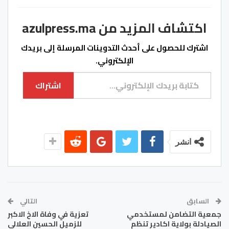
اكتشاف المزيد من azulpress.ma
اشترك للحصول على أحدث التدوينات المرسلة إلى بريدك
الإلكتروني.
كتابة بريدك الإلكتروني...
اشتراك
انشر
السابق
التالي
جمعية التضامن لمستخدمي
تعزية في وفاة الاخ الاكبر
الصيادلة بولاية اكادير تنظم
للزميل الحسين العلالي