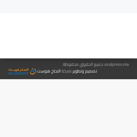
هيئة التحرير…
اتصل بنا
الإعلان معنا
متجر الكتب
azulpress.ma جميع الحقوق محفوظة
تصميم وتطوير
شركة
النجاح هوست