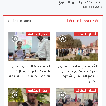
النسخة 16 من ايامها السنوي
Collabo 2019
قد يعجبك ايضا
المزيد عن المؤلف
أخبار الثقافة
أخبار الثقافة
الثانوية الإعدادية حمادي
التلميذة هالة بيتي تتوج
مبارك ببيوكرى تحتفي
بلقب “شاعرة الوصال”
باليوم العالمي لشجرة
بقاعة الاجتماعات بالقليعة
أركان
أخبار الثقافة
أخبار الثقافة