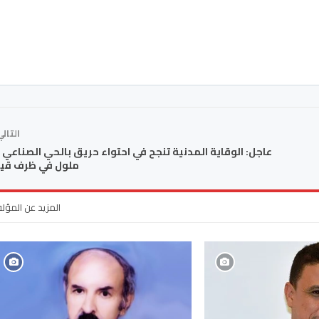
التال
عاجل: الوقاية المدنية تنجح في احتواء حريق بالحي الصناعي 
ملول في ظرف قي
المزيد عن المؤل