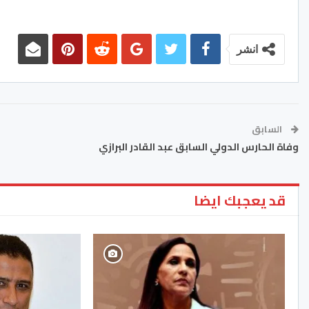
انشر
السابق
وفاة الحارس الدولي السابق عبد القادر البرازي
قد يعجبك ايضا