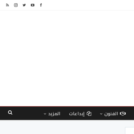
الفنون
إبداعات
المزيد