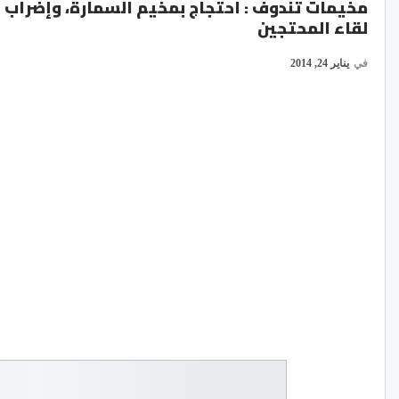
مخيمات تندوف : احتجاج بمخيم السمارة، وإضراب
لقاء المحتجين
في
يناير 24, 2014