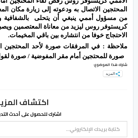
الأممي كريستوفر روس رفض لقاء المحتجين أمام 
المحتجين الاتصال به ودعوته إلى زيارة مكان الم
من مسؤول أممي ينبغي أن يتحلى
بالشفافية 
كريستوفر روس ليزيد من معاناة المعتصمين ويصبح ع
الاحتجاج خوفا من انتشاره بين باقي المخيمات.
ملاحظة
: في المرفقات صورة لأحد المحتجين 
صورة للمحتجين أمام مقر المفوضية / صورة لقوا
شارك هذا الموضوع:
المزيد
اكتشاف المزيد من ss.ma
اشترك للحصول على أحدث التدوي
كتابة بريدك الإلكتروني...