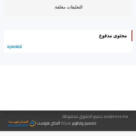
التعليقات مغلقة.
محتوى مدفوع
هيئة التحرير…
اتصل بنا
الإعلان معنا
متجر الكتب
azulpress.ma جميع الحقوق محفوظة
تصميم وتطوير
شركة
النجاح هوست