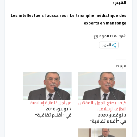
القيم :
Les intellectuels faussaires : Le triomphe médiatique des
experts en mensonge
شارك هذا الموضوع:
المزيد
مرتبط
كيف يصنع الجهل المقدّس
من أجل عَلمانية إسلامية
التطرّف الإسلامي
7 يونيو، 2016
3 نوفمبر، 2020
في "أقلام ثقافية"
في "أقلام ثقافية"