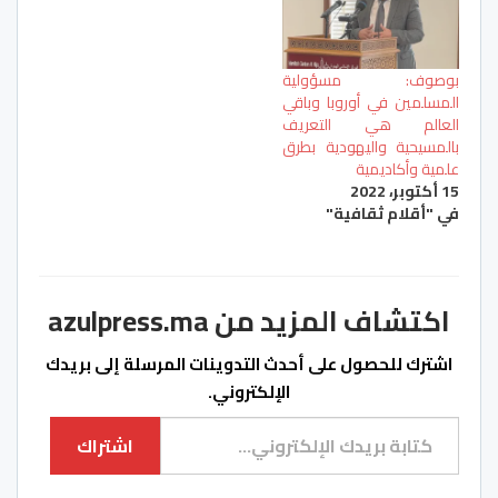
بوصوف: مسؤولية
المسلمين في أوروبا وباقي
العالم هي التعريف
بالمسيحية واليهودية بطرق
علمية وأكاديمية
15 أكتوبر، 2022
في "أقلام ثقافية"
اكتشاف المزيد من azulpress.ma
اشترك للحصول على أحدث التدوينات المرسلة إلى بريدك
الإلكتروني.
كتابة بريدك الإلكتروني...
اشتراك