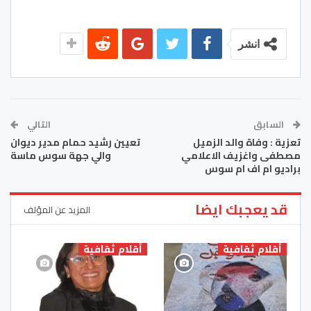
انشر
السابق
التالي
تعزية : وفاة والد الزميل
تعيين رشيد حمام مدير ديوان
مصطفى واغزيف الاعلامي
والي جهة سوس ماسة
براديو ام اف ام سوس
قد يعجبك ايضا
المزيد عن المؤلف
أقلام ثقافية
أقلام ثقافية