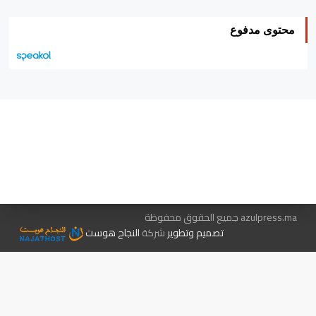
محتوى مدفوع
هيئة التحرير…
اتصل بنا
الإعلان معنا
متجر الكتب
azulpress.ma جميع الحقوق محفوظة
تصميم وتطوير
شركة
النجاح هوست