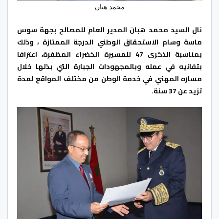
محمد هبان
نال السيد محمد هبان المدير العام للمصالح بجهة سوس
ماسة وسام الاستحقاق الوطني الدرجة الممتازة ، وذلك
بمناسبة الذكرى 47 للمسيرة الخضراء المظفرة، اعترافا
بتفانيه في عمله وبالمجهودات الجبارة التي بذلها خلال
مساره المهني في خدمة الوطن من مختلف المواقع لمدة
تزيد عن 37 سنة.