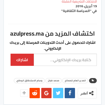
الانتخابات التشريعية المقبلة
19 أبريل، 2016
في "السياسة الثقافية"
اكتشاف المزيد من azulpress.ma
اشترك للحصول على أحدث التدوينات المرسلة إلى بريدك
الإلكتروني.
كتابة بريدك الإلكتروني...
اشتراك
المدير العام للمصالح
محمد هبان
وسام الاستحقاق الوطني
انشر