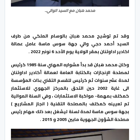
محمد هبان مع السيد الوالي..
وقد تم توشيح محمد هبان بالوسام الملكي من طرف
السيد أحمد حجي والي جهة سوس ماسة عامل عمالة
اكادير اداوتنان بمقر الولاية يوم الأحد 6 نونبر 2022 .
وكان محمد هبان قد بدأ مشواره المهني سنة 1985 كرئيس
لمصلحة الإنجازات بالكتابة العامة لعمالة أكادير اداوتنان
لمدة عشر سنوات ثم كرئيس للقسم التقني بذات المؤسسة
الى غاية 2002 حين التحق بالمركز الجهوي للاستثمار
كمكلف بمهمة- مواكبة الاستثمارات ، وفي السنة الموالية
تم تعيينه كمكلف بالمصلحة التقنية ( انجاز المشاريع )
بجهة سوس ماسة لمدة لسنة ليشغل بعد ذلك مهام رئيس
مصلحة الشؤون الجهوية مابين 2005 و 2015 .