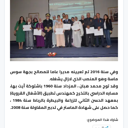
وفي سنة 2016 تم تعيينه مديرا عاما للمصالح بجهة سوس
ماسة وهو المنصب الذي لازال يشغله.
وقد توج محمد هبان ، المزداد سنة 1960 باشتوكة أيت بها،
مساره الدراسي بالتخرج كمهندس تطبيق (الأشغال القروية)
بمعهد الحسن الثاني للزراعة والبيطرة بالرباط سنة 1984 ،
كما حصل على شهادة الماستر في تدبير المقاولة سنة 2008.
شارك هذا الموضوع:
المزيد