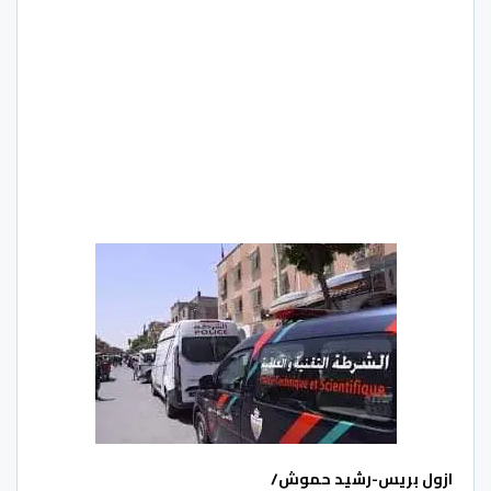
ازول بريس-رشيد حموش/