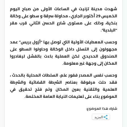
شهدت مدينة تزنيت في الساعات الأولى من صباح اليوم
الخميس 29 أكتوبر الجاري ، محاولة سرقة و سطو على وكالة
بنكية، وذلك على مستوى شارع الحسن الثاني قرب مقر
“البلدية”.
وحسب المعطيات الأولية التي توصل بها “أزول بريس” عمد
مجهولون إلى التسلل داخل الوكالة وحاولوا السطو على
الصندوق الحديدي لكن العملية باءت بالفشل ليغادروا
المكان إلى وجهة غير معلومة.
وحسب نفس المصدر ففور علم، السلطات المحلية بالحدث ،
فقد حلت مرفوقة بعناصر الشرطة القضائية والشرطة
العلمية والتقنية بعين المكان وتم فتح تحقيق في
الموضوع بناء على تعليمات النيابة العامة المختصة.
شارك هذا الموضوع:
المزيد