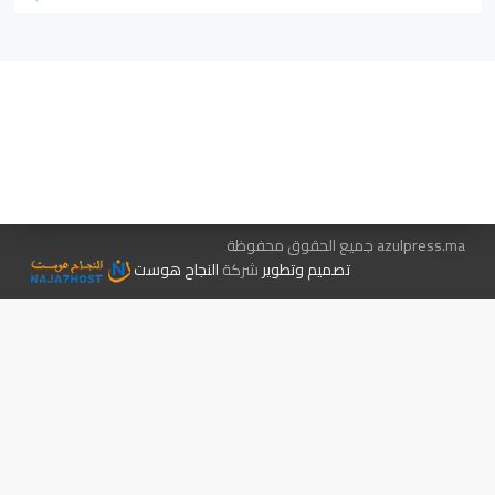
هيئة التحرير…
اتصل بنا
الإعلان معنا
متجر الكتب
azulpress.ma جميع الحقوق محفوظة
تصميم وتطوير
شركة
النجاح هوست