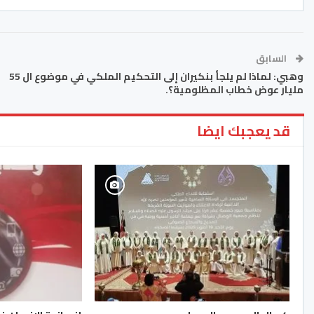
السابق
وهبي: لماذا لم يلجأ بنكيران إلى التحكيم الملكي في موضوع ال 55
مليار عوض خطاب المظلومية؟.
قد يعجبك ايضا