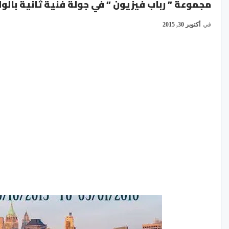
مجموعة ” رباب فيزيون ” في جولة فنية ثانية بالو
في
أكتوبر 30, 2015