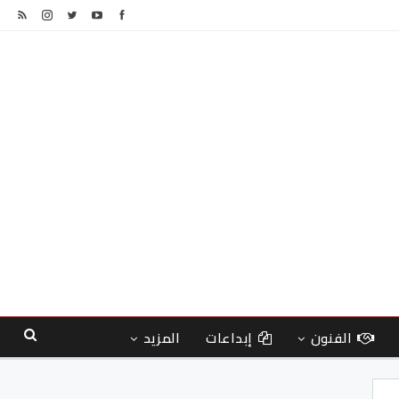
الفنون
إبداعات
المزيد