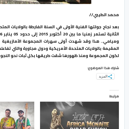
محمد الطيبي//
بعد نجاح جولتها الفنية الأولى في السنة الفارطة بالولايات ال
وميامي.. هذا وقد شهدت أولى سهرات المجموعة الأمازيغية إقب
المقيمة بالولايات المتحدة الأمريكية ودول مجاورة والتي تفاعلت
لكون المجموعة ومنذ ظهورها شقت طريقها بكل ثبات نحو النجومي
شارك هذا الموضوع:
المزيد
مرتبط