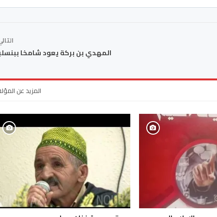
التال
المهدي بن بركة يعود شامخا ببنسل
المزيد عن المؤل