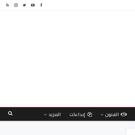
الفنون
إبداعات
المزيد