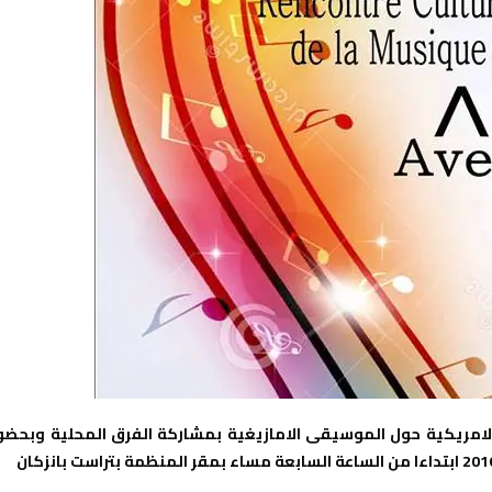
الامريكية حول الموسيقى الامازيغية بمشاركة الفرق المحلية وبحضو