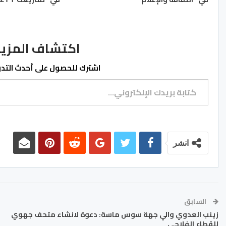
اكتشاف المزيد من ss.ma
اشترك للحصول على أحدث التدوي
كتابة بريدك الإلكتروني...
انشر
السابق
زينب العدوي والي جهة سوس ماسة: دعوة لانشاء متحف جهوي
للقطاع الفلاحي