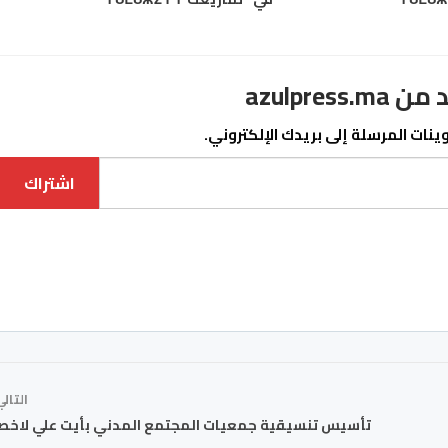
azulpre
نات المرسلة إلى بريدك الإلكتروني.
اشتراك
التال
تأسيس تنسيقية جمعيات المجتمع المدني بأيت علي لاخص