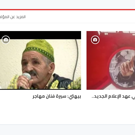
المزيد عن المؤل
 عهد الإعلام الجديد..
بيهتي: سيرة فنان مهاجر