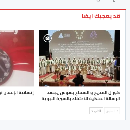
قد يعجبك ايضا
كورال المديح و السماع بسوس يجسد
إنسانية الإنسان في
الرسالة الملكية للاحتفاء بالسيرة النبوية
السابق
التالي