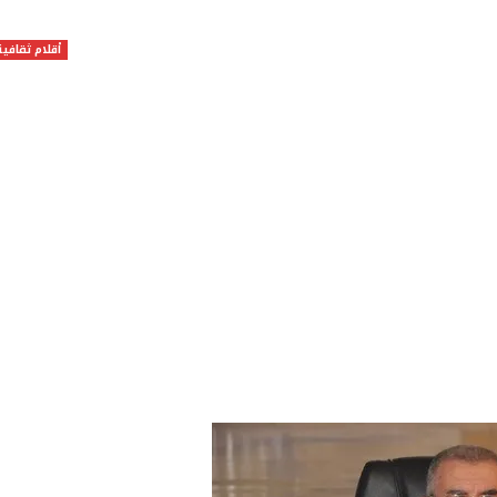
أقلام ثقافية