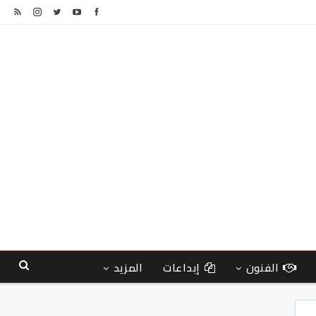
الفنون
إبداعات
المزيد