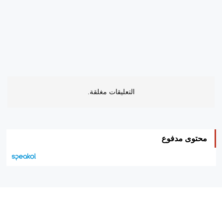
التعليقات مغلقة.
محتوى مدفوع
هيئة التحرير…
اتصل بنا