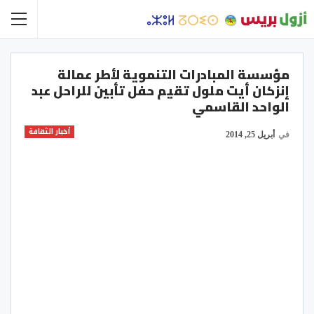
مؤسسة المبادرات التنموية لأطر عمالة
إنزكان أيت ملول تقيم حفل تأبين للراحل عبد
الواحد القاسمي
أخبار الثقافة
في
أبريل 25, 2014