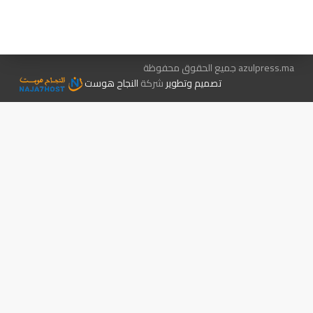
الإعلان معنا
متجر الكتب
azulpress.ma جميع الحقوق محفوظة
تصميم وتطوير
شركة
النجاح هوست