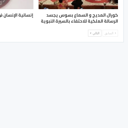
كورال المديح و السماع بسوس يجسد
إنسانية الإنسان في
الرسالة الملكية للاحتفاء بالسيرة النبوية
السابق
التالي