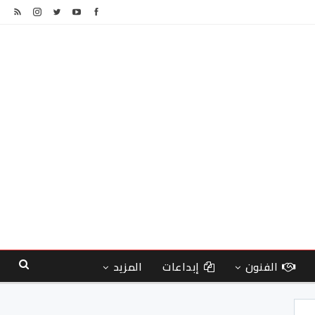
الفنون
إبداعات
المزيد