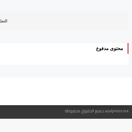
التعل
محتوى مدفوع
ه
azulpress.ma جميع الحقوق محفوظة