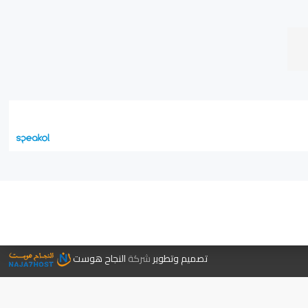
جر الكتب
تصميم وتطوير
شركة
النجاح هوست