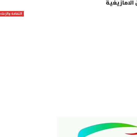
الامازيغية
الثقافة والإعلام