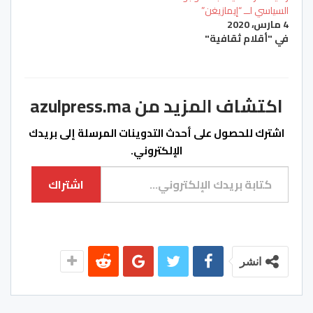
السياسي لــ “إيمازيغن”
4 مارس، 2020
في "أقلام ثقافية"
اكتشاف المزيد من azulpress.ma
اشترك للحصول على أحدث التدوينات المرسلة إلى بريدك
الإلكتروني.
كتابة بريدك الإلكتروني...
اشتراك
انشر