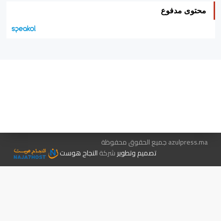
محتوى مدفوع
هيئة التحرير…
اتصل بنا
الإعلان معنا
متجر الكتب
azulpress.ma جميع الحقوق محفوظة
تصميم وتطوير
شركة
النجاح هوست