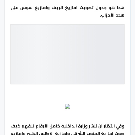
هدا هو جدول تصويت امازيغ الريف وامازيغ سوس على
هده الأحزاب:
وفي انتظار ان تنشر وزارة الداخلية كامل الأرقام لنفهم كيف
صوت امازيغ الجنوب الشرقي وامازيغ الاطلس الكبير وامازيغ