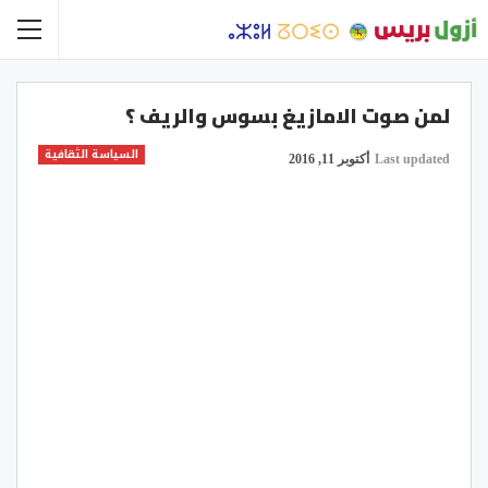
لمن صوت الامازيغ بسوس والريف ؟
السياسة الثقافية
Last updated
أكتوبر 11, 2016