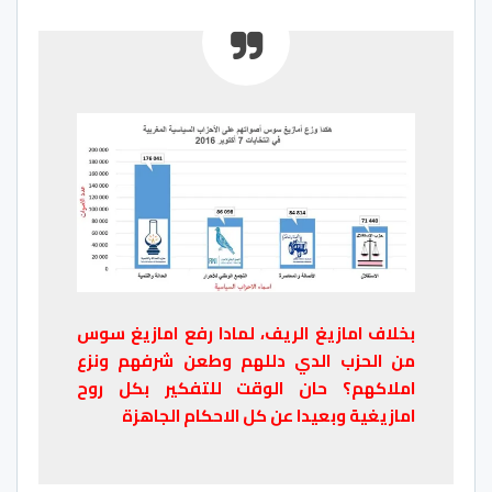
بخلاف امازيغ الريف، لمادا رفع امازيغ سوس
من الحزب الدي دللهم وطعن شرفهم ونزع
املاكهم؟ حان الوقت للتفكير بكل روح
امازيغية وبعيدا عن كل الاحكام الجاهزة