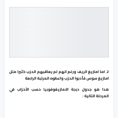
2. اما امازيغ الريف ورغم انهم لم يعاقبهم الحزب كثيرا متل
امازيغ سوس فأدبوا الحزب واعطوه المرتبة الرابعة
هدا هو جدول درجة الامازيغوفوبيا حسب الأحزاب في
المرحلة التالية :