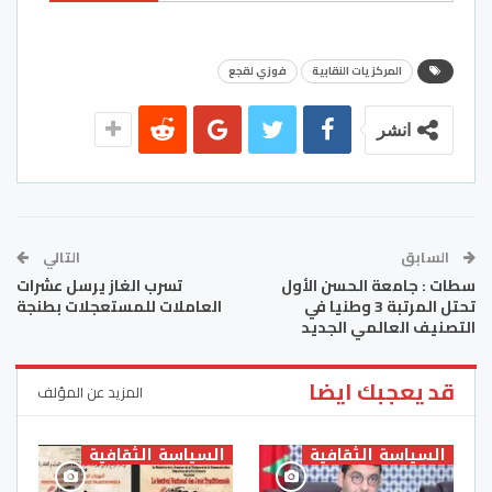
المركزيات النقابية
فوزي لقجع
انشر
السابق
التالي
سطات : جامعة الحسن الأول
تسرب الغاز يرسل عشرات
تحتل المرتبة 3 وطنيا في
العاملات للمستعجلات بطنجة
التصنيف العالمي الجديد
قد يعجبك ايضا
المزيد عن المؤلف
السياسة الثقافية
السياسة الثقافية