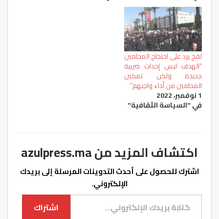
لقج يرد على احتجاج المحامين
“الهدف ليس إحداث ضريبة
جديدة ولكن تمكين
المحامين من أداء واجبهم”
1 نوفمبر، 2022
في "السياسة الثقافية"
اكتشاف المزيد من azulpress.ma
اشترك للحصول على أحدث التدوينات المرسلة إلى بريدك
الإلكتروني.
كتابة بريدك الإلكتروني...
اشتراك