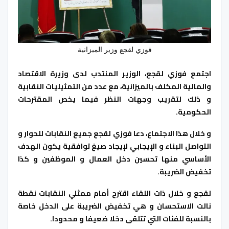
فوزي لقجع وزير الميزانية
اجتمع فوزي لقجع، الوزير المنتدب لدى وزيرة الاقتصاد
والمالية المكلف بالميزانية، مع عدد من التمثيليات النقابية
و ذلك لتقريب وجهات النظر فيما يخص المقترحات
الحكومية.
و خلال هذا الاجتماع، دعا فوزي لقجع جميع النقابات للحوار و
التواصل البناء و الإيجابي لإيجاد صيغ توافقية يكون الهدف
الأساسي منها تحسين دخل العمال و الموظفين و كذا
تخفيض الضريبة.
لقجع و خلال ذات اللقاء اقترح أمام ممثلي النقابات نقطة
نالت الاستحسان و هي تخفيض الضريبة على الدخل خاصة
بالنسبة للفئات التي تتلقى دخلا ضعيفا و محدودا.