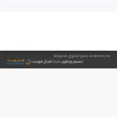
هيئة التحرير…
اتصل بنا
الإعلان معنا
متجر الكتب
azulpress.ma جميع الحقوق محفوظة
تصميم وتطوير
شركة
النجاح هوست