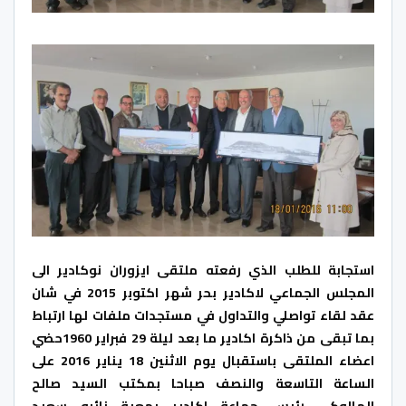
استجابة للطلب الذي رفعته ملتقى ايزوران نوكادير الى
المجلس الجماعي لاكادير بحر شهر اكتوبر 2015 في شان
عقد لقاء تواصلي والتداول في مستجدات ملفات لها ارتباط
بما تبقى من ذاكرة اكادير ما بعد ليلة 29 فبراير 1960حضي
اعضاء الملتقى باستقبال يوم الاثنين 18 يناير 2016 على
الساعة التاسعة والنصف صباحا بمكتب السيد صالح