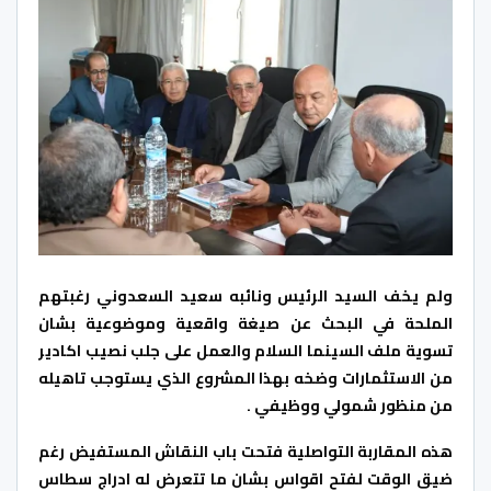
ولم يخف السيد الرئيس ونائبه سعيد السعدوني رغبتهم
الملحة في البحث عن صيغة واقعية وموضوعية بشان
تسوية ملف السينما السلام والعمل على جلب نصيب اكادير
من الاستثمارات وضخه بهذا المشروع الذي يستوجب تاهيله
من منظور شمولي ووظيفي .
هذه المقاربة التواصلية فتحت باب النقاش المستفيض رغم
ضيق الوقت لفتح اقواس بشان ما تتعرض له ادراج سطاس