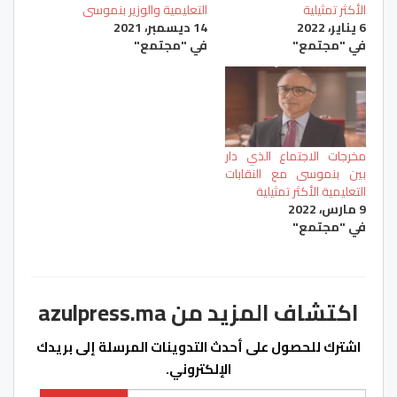
الأكثر تمثيلية
التعليمية والوزير بنموسى
6 يناير، 2022
14 ديسمبر، 2021
في "مجتمع"
في "مجتمع"
مخرجات الاجتماع الذي دار
بين بنموسى مع النقابات
التعليمية الأكثر تمثيلية
9 مارس، 2022
في "مجتمع"
اكتشاف المزيد من azulpress.ma
اشترك للحصول على أحدث التدوينات المرسلة إلى بريدك
الإلكتروني.
كتابة بريدك الإلكتروني...