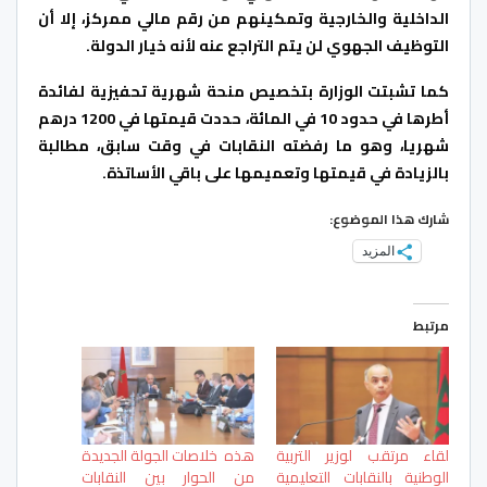
الداخلية والخارجية وتمكينهم من رقم مالي ممركز، إلا أن
التوظيف الجهوي لن يتم التراجع عنه لأنه خيار الدولة.
كما تشبتت الوزارة بتخصيص منحة شهرية تحفيزية لفائدة
أطرها في حدود 10 في المائة، حددت قيمتها في 1200 درهم
شهريا، وهو ما رفضته النقابات في وقت سابق، مطالبة
بالزيادة في قيمتها وتعميمها على باقي الأساتذة.
شارك هذا الموضوع:
المزيد
مرتبط
لقاء مرتقب لوزير التربية
هذه خلاصات الجولة الجديدة
الوطنية بالنقابات التعليمية
من الحوار بين النقابات