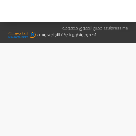
الإعلان معنا
متجر الكتب
azulpress.ma جميع الحقوق محفوظة
تصميم وتطوير
شركة
النجاح هوست