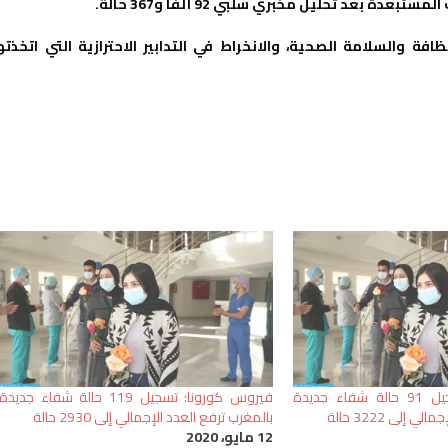
افة والسلامة الصحية، والانخراط في التدابير الاحترازية التي اتخذته
فيروس كورونا: تسجيل 91 حالة شفاء جديدة
فيروس كورونا: تسجيل 119 حالة شفاء جديدة
 إلى 3222 حالة
بالمغرب ترفع العدد الإجمالي إلى 2930 حالة
12 مايو، 2020