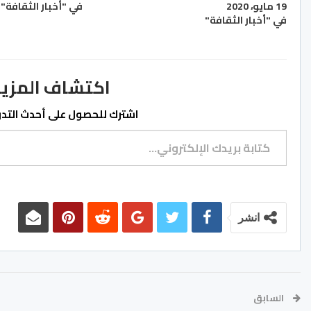
19 مايو، 2020
في "أخبار الثقافة"
في "أخبار الثقافة"
اكتشاف المزيد من ss.ma
اشترك للحصول على أحدث التدوي
كتابة بريدك الإلكتروني...
انشر
السابق