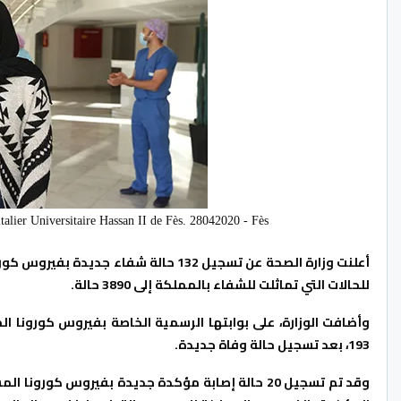
talier Universitaire Hassan II de Fès. 28042020 - Fès
أعلنت وزارة الصحة عن تسجيل 132 حالة شفا
للحالات التي تماثلت للشفاء بالمملكة إلى 3890 حالة.
193، بعد تسجيل حالة وفاة جديدة.
وقد تم تسجيل 20 حالة إصابة مؤكدة جديدة بفيروس كور