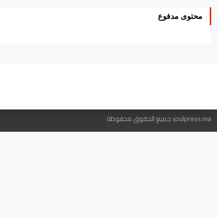
محتوى مدفوع
ه
azulpress.ma جميع الحقوق محفوظة