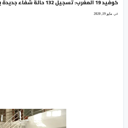
كوفيد 19 المغرب: تسجيل 132 حالة شفاء جديدة بالمغرب ترفع العدد الإجمالي إلى 3890 حالة
في
مايو 19, 2020