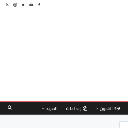
الفنون
إبداعات
المزيد