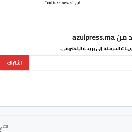
في "culture news"
azulpre
نات المرسلة إلى بريدك الإلكتروني.
اشتراك
التال