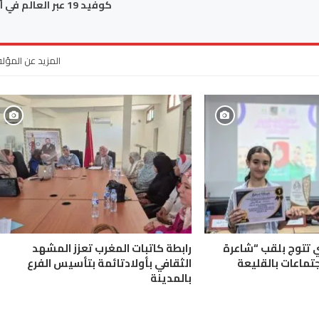
كوفيد 19 عبر العالم في أرقام
المزيد عن المؤل
ي تتوج بلقب “شاعرة
رابطة كاتبات المغرب تعزز المشهد
جتماعات بالقليعة
الثقافي بأولادتائمة بتأسيس الفرع
بالمدينة