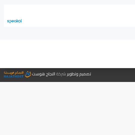
جر الكتب
تصميم وتطوير
شركة
النجاح هوست