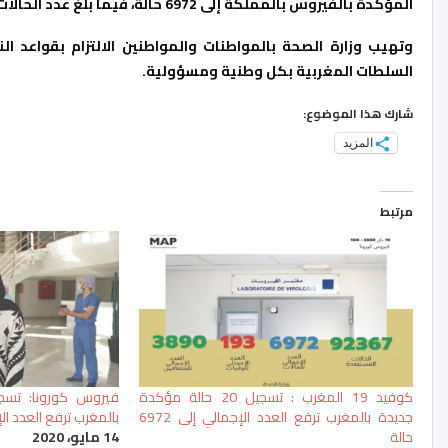
المؤكدة بالفيروس بالمملكة إلى 6972 حالة، فيما بلغ عدد الحالات المستبعدة بعد تحليل مخبري سلبي 92 ألفا و367 حالة.
وتهيب وزارة الصحة بالمواطنات والمواطنين الالتزام بقواعد النظ
السلطات المغربية بكل وطنية ومسؤولية.
شارك هذا الموضوع:
المزيد
مرتبط
كوفيد 19 المغرب : تسجيل 20 حالة مؤكدة
جديدة بالمغرب ترفع العدد الإجمالي إلى 6972
بالمغرب ترفع العدد الإجمالي
حالة
14 مايو، 2020