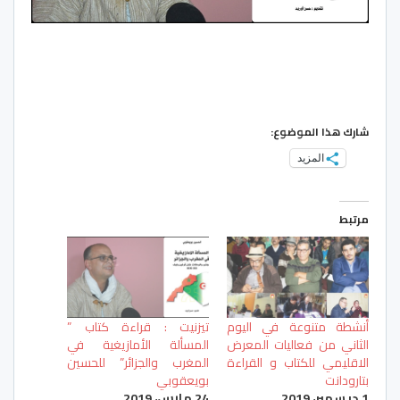
شارك هذا الموضوع:
المزيد
مرتبط
أنشطة متنوعة في اليوم
تيزنيت : قراءة كتاب ”
الثاني من فعاليات المعرض
المسألة الأمازيغية في
الاقليمي للكتاب و القراءة
المغرب والجزائر” للحسين
بتارودانت‎
بويعقوبي
1 ديسمبر، 2019
24 مارس، 2019