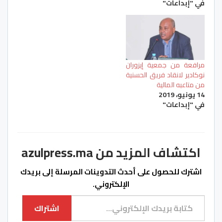
في "إبداعات"
مرافعة من جمعية إيزوران
نوكادير لانقاد فريق الحسنية
من متاعبه المالية
14 يونيو، 2019
في "إبداعات"
اكتشاف المزيد من azulpress.ma
اشترك للحصول على أحدث التدوينات المرسلة إلى بريدك
الإلكتروني.
كتابة بريدك الإلكتروني...
اشتراك