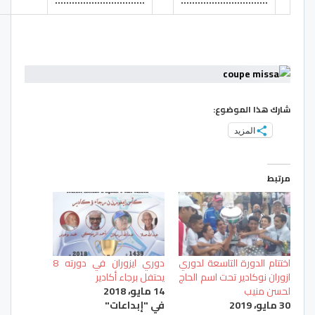
…………………………..
………………………….
شارك هذا الموضوع:
المزيد
مرتبط
اختتام الدورة التاسعة لدوري
دوري ايزوران في دورته 8
ازوران نوكادير تحت اسم الحاج
يحتفل برجاء أكادير
لحسن منيب
14 مايو، 2018
30 مايو، 2019
في "إبداعات"