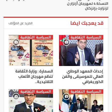
النسخة 4 لمهرجان أزنزار ن
تزنزارت بإنزكان
قد يعجبك ايضا
المزيد عن المؤلف
السياسة الثقافية
السياسة الثقافية
إحداث المعهد الوطني
السمارة : وزارة الثقافة
العالي للموسيقى والفن
تنظم مهرجان الألعاب
الكوريغرافي
التقليدية..
السياسة الثقافية
السياسة الثقافية