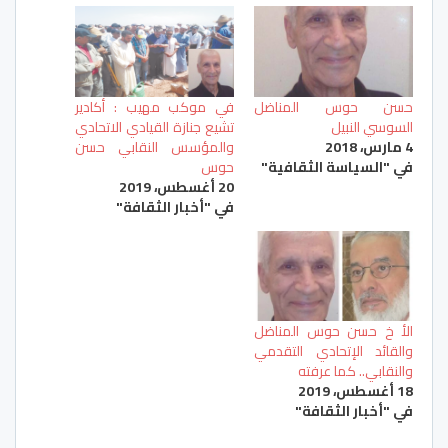
حسن حوس المناضل
في موكب مهيب : أكادير
السوسي النبيل
تشيع جنازة القيادي الاتحادي
4 مارس، 2018
والمؤسس النقابي حسن
في "السياسة الثقافية"
حوس
20 أغسطس، 2019
في "أخبار الثقافة"
الأ خ حسن حوس المناضل
والقائد الإتحادي التقدمي
والنقابي.. كما عرفته
18 أغسطس، 2019
في "أخبار الثقافة"