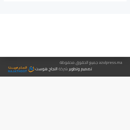
هيئة التحرير…
اتصل بنا
الإعلان معنا
متجر الكتب
azulpress.ma جميع الحقوق محفوظة
تصميم وتطوير
شركة
النجاح هوست