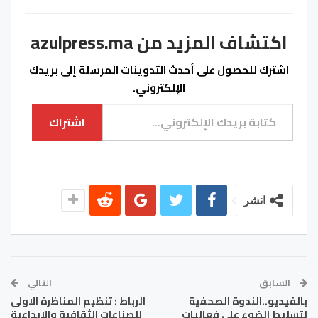
اكتشاف المزيد من azulpress.ma
اشترك للحصول على أحدث التدوينات المرسلة إلى بريدك
الإلكتروني.
كتابة بريدك الإلكتروني...
اشتراك
انشر
السابق
التالي
بالفيديو..الندوة الصحفية
الرباط : تنظيم المناظرة الاولى
لتسليط الضوء على فعاليات
للصناعات الثقافية والابداعية