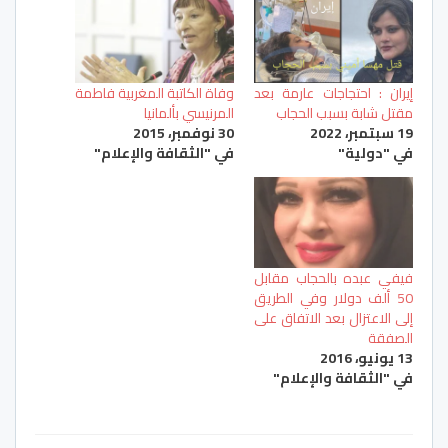
إيران : احتجاجات عارمة بعد
وفاة الكاتبة المغربية فاطمة
مقتل شابة بسبب الحجاب
المرنيسي بألمانيا
19 سبتمبر، 2022
30 نوفمبر، 2015
في "دولية"
في "الثقافة والإعلام"
فيفي عبده بالحجاب مقابل
50 ألف دولار وفي الطريق
إلى الاعتزال بعد الاتفاق على
الصفقة
13 يونيو، 2016
في "الثقافة والإعلام"