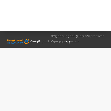
هيئة التحرير…
اتصل بنا
الإعلان معنا
متجر الكتب
azulpress.ma جميع الحقوق محفوظة
تصميم وتطوير
شركة
النجاح هوست