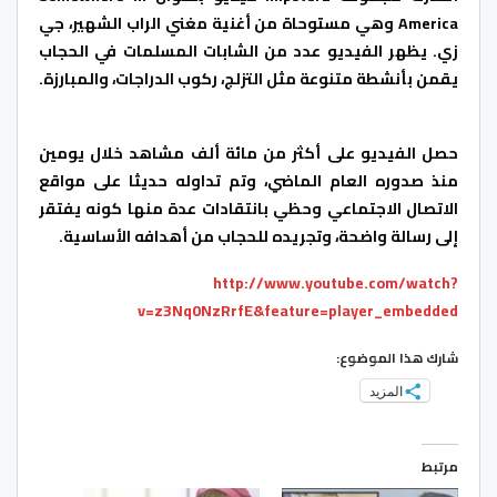
America وهي مستوحاة من أغنية مغني الراب الشهير، جي
زي. يظهر الفيديو عدد من الشابات المسلمات في الحجاب
يقمن بأنشطة متنوعة مثل التزلج، ركوب الدراجات، والمبارزة.
حصل الفيديو على أكثر من مائة ألف مشاهد خلال يومين
منذ صدوره العام الماضي، وتم تداوله حديثا على مواقع
الاتصال الاجتماعي وحظي بانتقادات عدة منها كونه يفتقر
إلى رسالة واضحة، وتجريده للحجاب من أهدافه الأساسية.
http://www.youtube.com/watch?
v=z3Nq0NzRrfE&feature=player_embedded
شارك هذا الموضوع:
المزيد
مرتبط