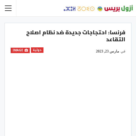
فرنسا: احتجاجات جديدة ضد نظام اصلاح
التقاعد
دولية
IMAGE
في
مارس 23, 2023