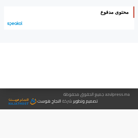
محتوى مدفوع
هيئة التحرير…
اتصل بنا
الإعلان معنا
متجر الكتب
azulpress.ma جميع الحقوق محفوظة
تصميم وتطوير
شركة
النجاح هوست