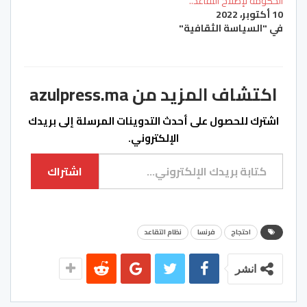
الحكومة لإصلاح التقاعد..
10 أكتوبر، 2022
في "السياسة الثقافية"
اكتشاف المزيد من azulpress.ma
اشترك للحصول على أحدث التدوينات المرسلة إلى بريدك
الإلكتروني.
كتابة بريدك الإلكتروني...
اشتراك
احتجاج
فرنسا
نظام التقاعد
انشر