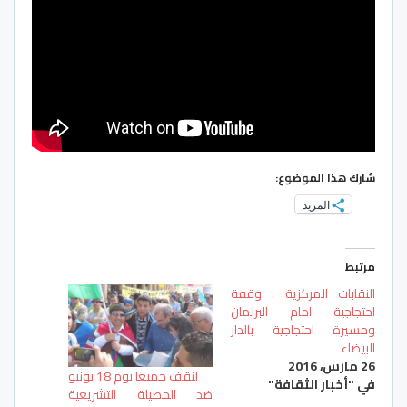
شارك هذا الموضوع:
المزيد
مرتبط
النقابات المركزية : وقفة
احتجاجية امام البرلمان
ومسيرة احتجاجية بالدار
البيضاء
26 مارس، 2016
لنقف جميعا يوم 18 يونيو
في "أخبار الثقافة"
ضد الحصيلة التشريعية