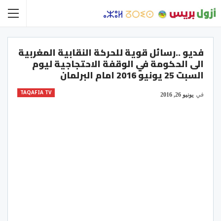
فديو ..رسائل قوية للحركة النقابية المغربية
الى الحكومة في الوقفة الاحتجاجية ليوم
السبت 25 يونيو 2016 امام البرلمان
TAQAFIA TV
في
يونيو 26, 2016