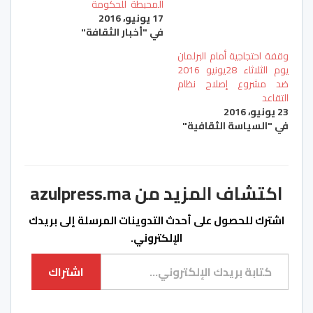
المحبطة للحكومة
17 يونيو، 2016
في "أخبار الثقافة"
وقفة احتجاجية أمام البرلمان
يوم الثلاثاء 28يونيو 2016
ضد مشروع إصلاح نظام
التقاعد
23 يونيو، 2016
في "السياسة الثقافية"
اكتشاف المزيد من azulpress.ma
اشترك للحصول على أحدث التدوينات المرسلة إلى بريدك
الإلكتروني.
كتابة بريدك الإلكتروني...
اشتراك