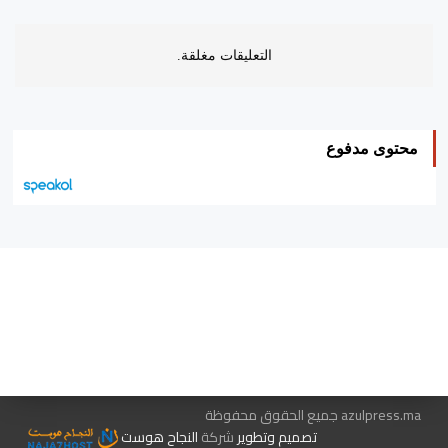
التعليقات مغلقة.
محتوى مدفوع
هيئة التحرير…
اتصل بنا
الإعلان معنا
متجر الكتب
azulpress.ma جميع الحقوق محفوظة
تصميم وتطوير
شركة
النجاح هوست