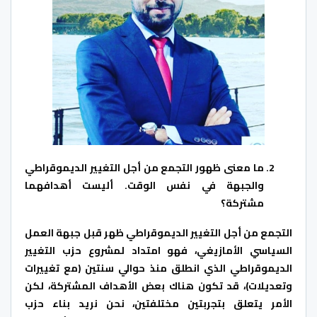
ما معنى ظهور التجمع من أجل التغيير الديموقراطي
والجبهة في نفس الوقت. أليست أهدافهما
مشتركة؟
التجمع من أجل التغيير الديموقراطي ظهر قبل جبهة العمل
السياسي الأمازيغي، فهو امتداد لمشروع حزب التغيير
الديموقراطي الذي انطلق منذ حوالي سنتين (مع تغييرات
وتعديلات)، قد تكون هناك بعض الأهداف المشتركة، لكن
الأمر يتعلق بتجربتين مختلفتين، نحن نريد بناء حزب