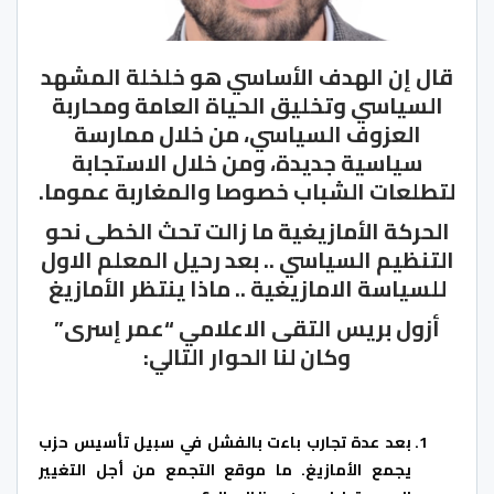
قال إن الهدف الأساسي هو خلخلة المشهد
السياسي وتخليق الحياة العامة ومحاربة
العزوف السياسي، من خلال ممارسة
سياسية جديدة، ومن خلال الاستجابة
لتطلعات الشباب خصوصا والمغاربة عموما.
الحركة الأمازيغية ما زالت تحث الخطى نحو
التنظيم السياسي .. بعد رحيل المعلم الاول
للسياسة الامازيغية .. ماذا ينتظر الأمازيغ
أزول بريس التقى الاعلامي “عمر إسرى”
وكان لنا الحوار التالي:
بعد عدة تجارب باءت بالفشل في سبيل تأسيس حزب
يجمع الأمازيغ. ما موقع التجمع من أجل التغيير