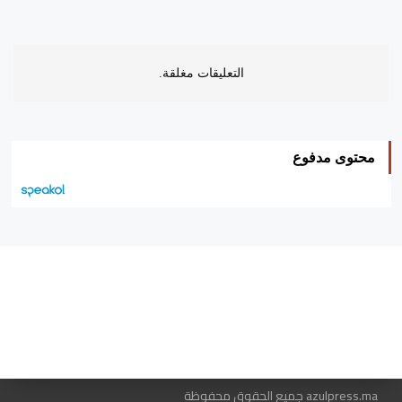
التعليقات مغلقة.
محتوى مدفوع
هيئة التحرير…
اتصل بنا
الإعلان معنا
متجر الكتب
azulpress.ma جميع الحقوق محفوظة