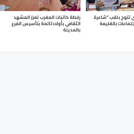
ي تتوج بلقب “شاعرة
رابطة كاتبات المغرب تعزز المشهد
جتماعات بالقليعة
الثقافي بأولادتائمة بتأسيس الفرع
بالمدينة