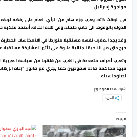
مواجهة إسرائيل.
في الوقت ذاته، يعرب جزء هام من الرأي العام على رفضه لهذه 
الدولة بالوقوف الى جانب حلفاء، وفي هذه الحالة، أنظمة ملكية خل
وقد يجد المغرب نفسه مستقبلا متورطا في الانعكاسات الخطيرة
حرج حتى من الناحية الجنائية علاوة على تأثير المشاركة مستقبلا 
وتعرب أطراف متعددة في الغرب عن قلقها من سياسة العربية ال
فيها محاكمة قادة سعوديين كما يجري مع قانون “رعاة الإرهاب
لدبلوماسيته.
شارك هذا الموضوع:
المزيد
مرتبط
خلفيات تزامن تفجيرا