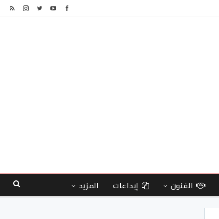
الفنون
إبداعات
المزيد