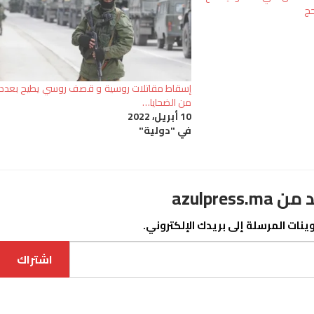
حج
إسقاط مقاتلات روسية و قصف روسي يطيح بعدد
من الضحايا…
10 أبريل، 2022
في "دولية"
azulpre
نات المرسلة إلى بريدك الإلكتروني.
اشتراك