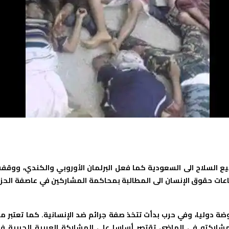
ع السلاح الى السعودية كما فعل البرلمان الأوروبي والكندي، ووقف
اعات حقوق الإنسان الى المطالبة بمحاكمة المشاركين في عاصفة الحز
 دوليا، وفي حرب بدأت تتخذ صفة جرائم ضد الإنسانية. كما تعتبر م
شاركته في الماضي تقتصر أساسا على المشاركة العربية الحربية ف