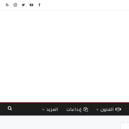
الفنون
إبداعات
المزيد