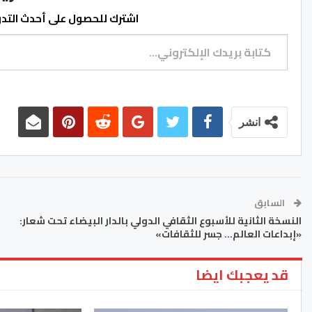
اشترك للحصول على أحدث التدوي
كتابة بريدك الإلكتروني...
انشر
السابق
النسخة الثانية للأسبوع الثقافي الدولي بالدار البيضاء تحت شعار:
«إبداعات العالم… جسر للثقافات»
قد يعجبك ايضا