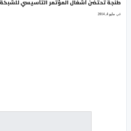
طنجة تحتضن أشغال المؤتمر التأسيسي للشبكة ال
في
مايو 4, 2014