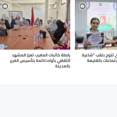
ي تتوج بلقب “شاعرة
رابطة كاتبات المغرب تعزز المشهد
جتماعات بالقليعة
الثقافي بأولادتائمة بتأسيس الفرع
بالمدينة