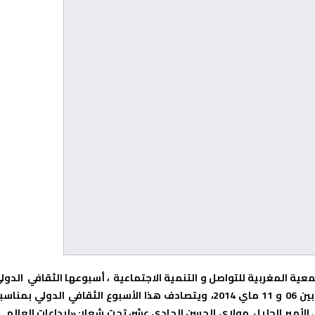
جمعية المغربية للتواصل و التنمية الاجتماعية ، أسبوعها الثقافي الدول
الثاني بمدينة الدار البيضاء وبعمالة سيدي البرنوصي تحديدا، ما بين 06 و 11 ماي 2014، ويتصادف هذا الأسبوع الثقافي الدولي بمنا
لأمير الجليل مولاي الحسن الحادي عشر، تحت شعار: «إبداعات العالم 