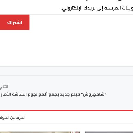
نات المرسلة إلى بريدك الإلكتروني.
اشتراك
التال
“شامهروش” فيلم جديد يجمع ألمع نجوم الشاشة الأمازي
المزيد عن المؤل