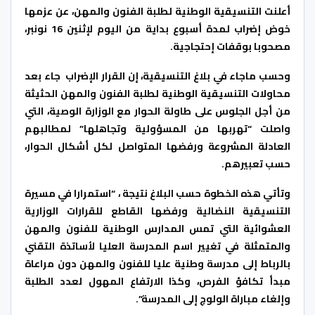
أعلنت التنسيقية الوطنية لطلبة الفنون والمهن، عن عزمها
خوض إضراب لمدة أسبوع بداية من اليوم لإثنين 16 نونبر،
مصحوبا بوقفات إحتجاجية.
وحسب ماجاء في بلاغ التنسيقية، إن القرار الإضراب جاء بعد
محاولات التنسيقية الوطنية لطلبة الفنون والمهن الحثيثة
من أجل الجلوس على طاولة الحوار مع الوزارة الوصية، التي
واصلت “تهربها من المسؤولية وتجاهلها” لمطالبهم
العادلة المشروعة ورفضها المتواصل لكل أشكال الحوار،
حسب تعبيرهم.
وتأتي هذه الخطوة حسب البلاغ نتيجة ، “استمرارا في مسيرة
التنسيقية النضالية ورفضها القاطع للقرارات الوزارية
العشوائية التي تمس المدارس الوطنية للفنون والمهن
والمتمثلة في تغيير اسم المدرسة العليا لأساتذة التقني
بالرباط إلى مدرسة وطنية عليا للفنون والمهن دون مراعاة
مبدأ تكافؤ الفرص، وكذا الارتفاع المهول لعدد الطلبة
وإلغاء مباراة الولوج إلى المدرسة”.