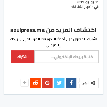
31 يوليو، 2019
في "أخبار الثقافة"
اكتشاف المزيد من azulpress.ma
اشترك للحصول على أحدث التدوينات المرسلة إلى بريدك
الإلكتروني.
كتابة بريدك الإلكتروني...
اشتراك
انشر