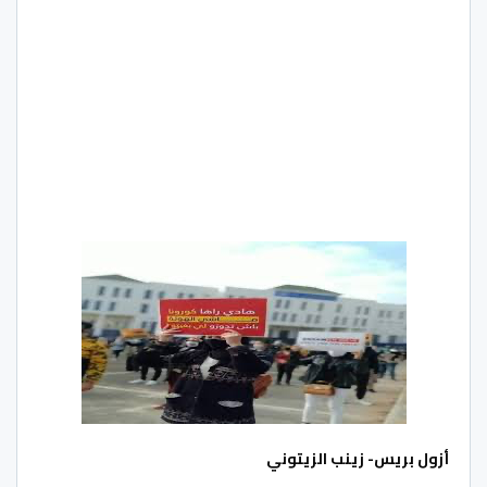
أزول بريس- زينب الزيتوني