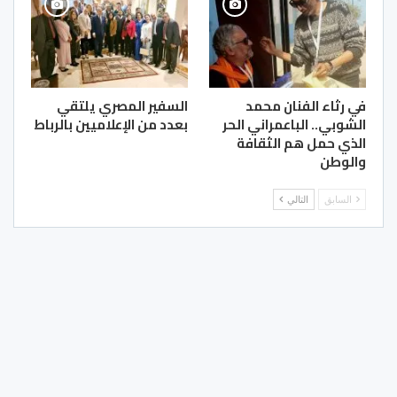
في رثاء الفنان محمد
السفير المصري يلتقي
الشوبي.. الباعمراني الحر
بعدد من الإعلاميين بالرباط
الذي حمل هم الثقافة
والوطن
السابق
التالي