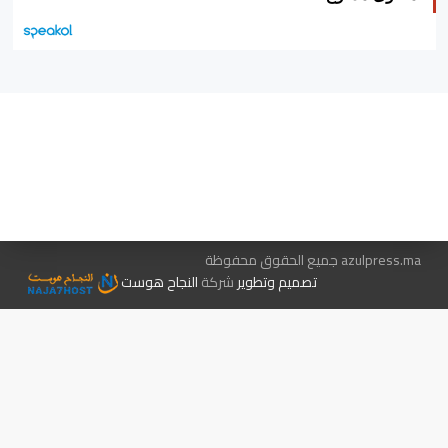
هيئة التحرير…
اتصل بنا
الإعلان معنا
متجر الكتب
azulpress.ma جميع الحقوق محفوظة
تصميم وتطوير
شركة
النجاح هوست