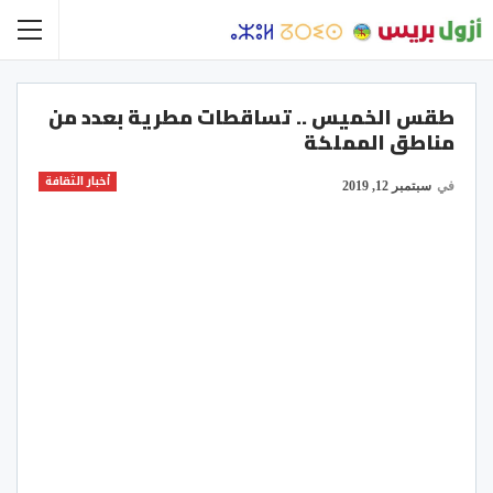
طقس الخميس .. تساقطات مطرية بعدد من
مناطق المملكة
أخبار الثقافة
في
سبتمبر 12, 2019