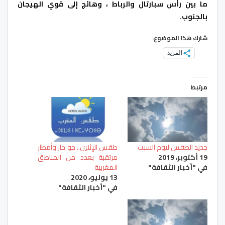
ما بين رأس سبارتال والرباط ، وهائج إلى قوي الهيجان
بالجنوب.
شارك هذا الموضوع:
المزيد
مرتبط
جديد الطقس ليوم السبت
طقس الإثنين.. جو حار وأمطار
19 أكتوبر، 2019
مرتقبة بعدد من المناطق
في "أخبار الثقافة"
المغربية
13 يوليو، 2020
في "أخبار الثقافة"