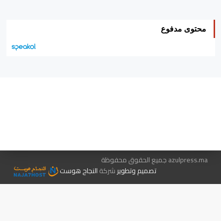
محتوى مدفوع
هيئة التحرير…
اتصل بنا
الإعلان معنا
متجر الكتب
azulpress.ma جميع الحقوق محفوظة
تصميم وتطوير
شركة
النجاح هوست