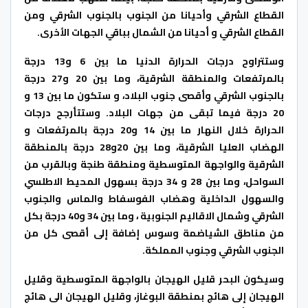
القطاع الشرقي وأحيانا من الجنوب بالجنوب الشرقي ومن
القطاع الشرقي و أحيانا من الشمال بباقي الجهات الأخرى.
وستتراوح درجات الحرارة الدنيا ما بين 6 و13 درجة
بالمرتفعات والمنطقة الشرقية، وما بين 20 و27 درجة
بالجنوب الشرقي وأقصى جنوب البلاد، و ستكون ما بين 13 و
20 درجة فيما تبقى من جهات البلاد. وستتأرجح درجات
الحرارة خلال النهار ما بين 14 و20 درجة بالمرتفعات و
الهضاب العليا الشرقية، وما بين 20و28 درجة بالمنطقة
الشرقية والواجهة المتوسطية ومنطقة طنجة وبالقرب من
السواحل، وما بين 28 و 34 درجة بسهول المحيط الاطلسي
والسهول الداخلية وهضاب الفوسفاط والماس والجنوب
الشرقي وشمال الاقاليم الجنوبية ، وما بين 34 و40 درجة بكل
من مناطق الشياضمة وسوس إضافة إلى أقصى كل من
الجنوب الشرقي وجنوب المملكة.
وسيكون البحر قليل الهيجان بالواجهة المتوسطية وقليل
الهيجان إلى هائج بمنطقة البوغاز، وقليل الهيجان الى هائج