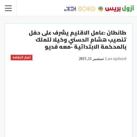
طانطان :عامل الاقليم يشرف على حفل
تنصيب هشام الحسني وكيلا للملك
بالمحكمة الابتدائية -معه فديو
أخبار الثقافة
Last updated
سبتمبر 11, 2015