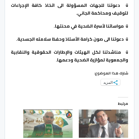
ü دعوتنا للجهات المسؤولة الى اتخاذ كافة الإجراءات
لتوقيف ومحاكمة الجاني.
ü مواساتنا لأسرة الضحية في محنتها.
ü دعوتنا الى صون كرامة الأستاذ وحفظ سلامته الجسدية.
ü مناشدتنا لكل الهيئات والإطارات الحقوقية والنقابية
والجمعوية لمؤازرة الضحية ودعمها.
شارك هذا الموضوع:
المزيد
مرتبط