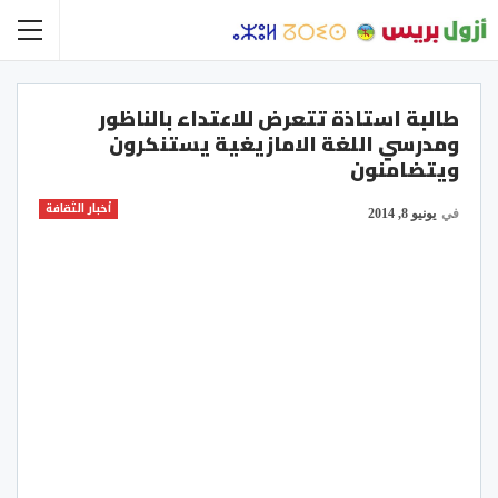
طالبة استاذة تتعرض للاعتداء بالناظور
ومدرسي اللغة الامازيغية يستنكرون
ويتضامنون
أخبار الثقافة
في
يونيو 8, 2014