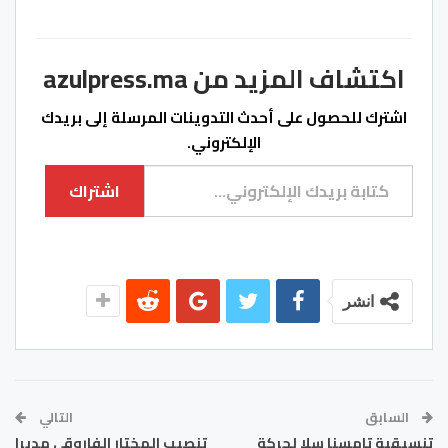
اكتشاف المزيد من azulpress.ma
اشترك للحصول على أحدث التدوينات المرسلة إلى بريدك
الإلكتروني.
كتابة بريدك الإلكتروني...
اشتراك
انشر
السابق
التالي
تنسيقية تامسنا سلا لحركة
تنصيب المختار الفاروقي مديرا