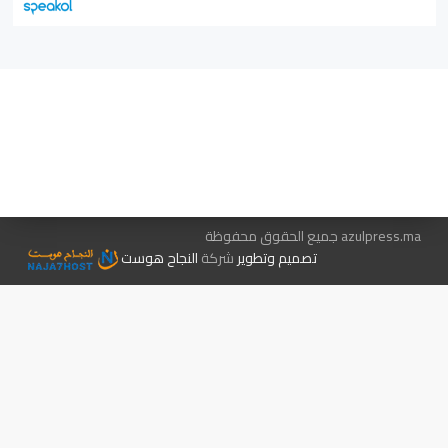
هيئة التحرير…
اتصل بنا
الإعلان معنا
متجر الكتب
azulpress.ma جميع الحقوق محفوظة
تصميم وتطوير
شركة
النجاح هوست