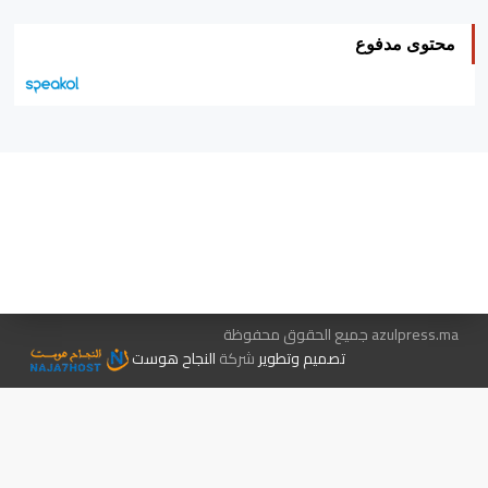
محتوى مدفوع
هيئة التحرير…
اتصل بنا
الإعلان معنا
متجر الكتب
azulpress.ma جميع الحقوق محفوظة
تصميم وتطوير
شركة
النجاح هوست