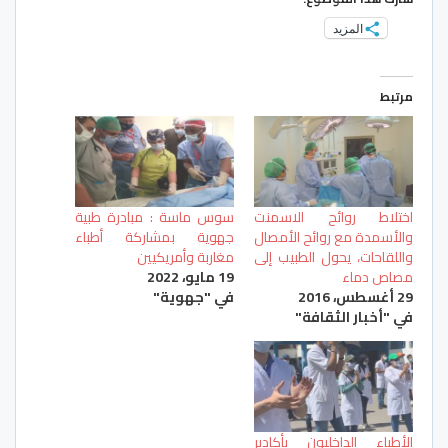
المزيد
مرتبط
اختلاط روائح الاسمنت
سوس ماسة : مبادرة طبية
والأسمدة مع روائح الأمصال
جهوية بمشاركة أطباء
واللقاحات، يحول الطبيب إلى
مغاربة وأمريكيين
مصاص دماء
19 مايو، 2022
29 أغسطس، 2016
في "جهوية"
في "أخبار الثقافة"
الأطباء الداخليون بأكادير