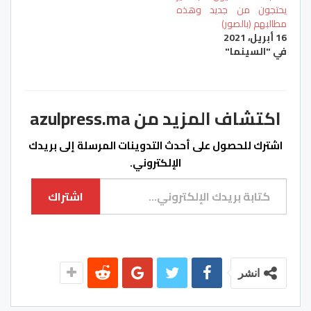
يحتجون من جديد وهذه
مطالبهم (بالصور)
16 أبريل، 2021
في "السينما"
اكتشاف المزيد من azulpress.ma
اشترك للحصول على أحدث التدوينات المرسلة إلى بريدك
الإلكتروني.
كتابة بريدك الإلكتروني...
اشتراك
انشر