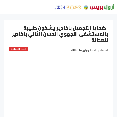
ضحايا التجميل باكادير يشكون طبيبة
بالمستشفى الجهوي الحسن الثاني باكادير
للعدالة
أخبار الثقافة
Last updated
يوليو 14, 2016