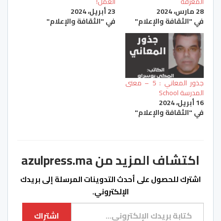
المعرفة
العمل!
28 مارس، 2024
23 أبريل، 2024
في "الثقافة والإعلام"
في "الثقافة والإعلام"
جذور المعاني : 5 – معنى
المدرسة School
16 أبريل، 2024
في "الثقافة والإعلام"
اكتشاف المزيد من azulpress.ma
اشترك للحصول على أحدث التدوينات المرسلة إلى بريدك
الإلكتروني.
كتابة بريدك الإلكتروني...
اشتراك