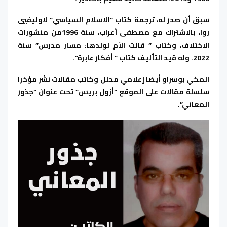
سبق أن صدر له، ترجمة كتاب “الاسلام السياسي” لاوليفيي
روا، بالاشتراك مع مصطفى أعراب، سنة 1996من منشورات
الاختلاف، وكتاب ” قالت الأم لولدها: مسار مدرس” سنة
2022. وله قيد التأليف كتاب ” أفكار عابرة”.
المكي بوسراو أيضا إعلامي محلل وكاتب مقالات نشر مؤخرا
سلسلة مقالات على الموقع “أزول بريس” تحت عنوان “جذور
المعاني”.