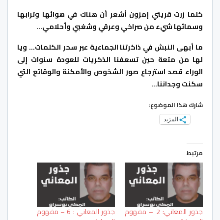
كلما زرت قريتي إمزون أشعر أن هناك في هوائها وترابها
وسمائها شيء من صراخي وعرقي وشغبي وأحلامي…
ما أبهى النبش في ذاكرتنا الجماعية عبر سحر الكلمات… ويا
لها من متعة حين تسعفنا الذكريات للعودة سنوات إلى
الوراء قصد استرجاع صور الشخوص والأمكنة والوقائع التي
سكنت وجداننا…
شارك هذا الموضوع:
المزيد
مرتبط
جذور المعاني: 2 – مفهوم
جذور المعاني : 6 – مفهوم