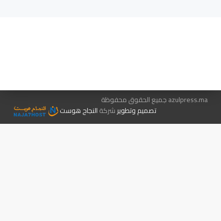
هيئة التحرير…
اتصل بنا
الإعلان معنا
متجر الكتب
azulpress.ma جميع الحقوق محفوظة
تصميم وتطوير
شركة
النجاح هوست