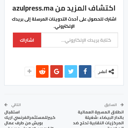
اكتشاف المزيد من azulpress.ma
اشترك للحصول على أحدث التدوينات المرسلة إلى بريدك
الإلكتروني.
كتابة بريدك الإلكتروني...
اشتراك
انشر
السابق
التالي
انطلاق المسيرة العمالية
استقبال
بالدار البيضاء :شغيلة
كبيرللمستثمرالفرنسي اريك
المركزيات النقابية تحتج ضد
بويش من طرف عمال