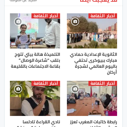
أخبار الثقافة
أخبار الثقافة
الثانوية الإعدادية حمادي
التلميذة هالة بيتي تتوج
مبارك ببيوكرى تحتفي
بلقب “شاعرة الوصال”
باليوم العالمي لشجرة
بقاعة الاجتماعات بالقليعة
أركان
أخبار الثقافة
أخبار الثقافة
رابطة كاتبات المغرب تعزز
نادي القراءة تادلسا