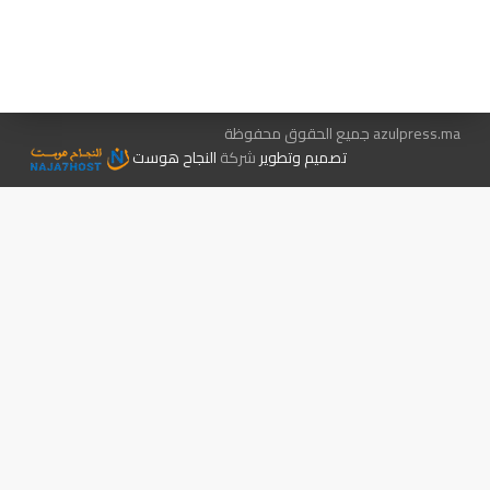
هيئة التحرير…
اتصل بنا
الإعلان معنا
متجر الكتب
azulpress.ma جميع الحقوق محفوظة
تصميم وتطوير
شركة
النجاح هوست