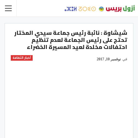
شيشاوة : نائبة رئيس جماعة سيدي المختار
تحتج على رئيس الجماعة لعدم تنظيم
احتفالات مخلدة لعيد المسيرة الخضراء
أخبار الثقافة
في
نوفمبر 10, 2017