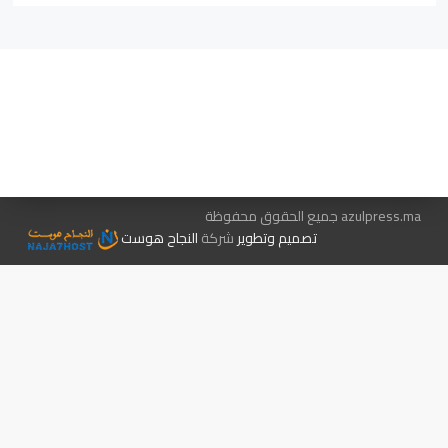
هيئة التحرير…
اتصل بنا
الإعلان معنا
متجر الكتب
azulpress.ma جميع الحقوق محفوظة
تصميم وتطوير
شركة
النجاح هوست