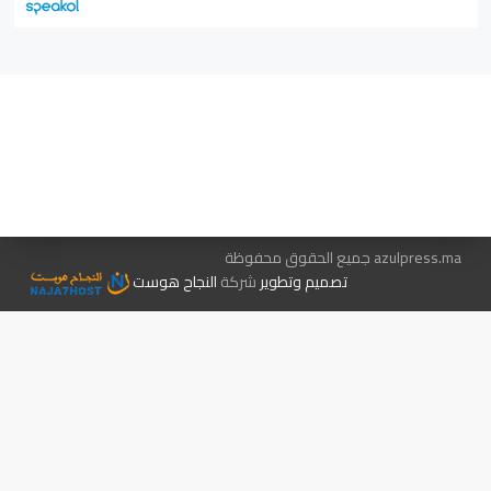
هيئة التحرير…
اتصل بنا
الإعلان معنا
متجر الكتب
azulpress.ma جميع الحقوق محفوظة
تصميم وتطوير
شركة
النجاح هوست