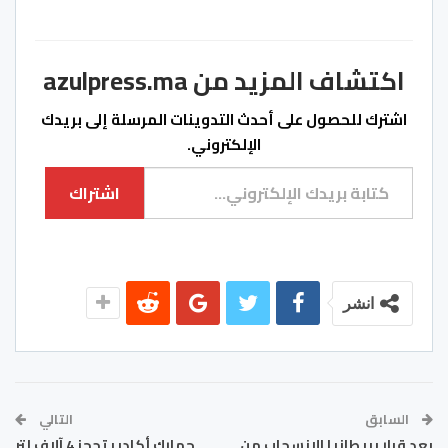
اكتشاف المزيد من azulpress.ma
اشترك للحصول على أحدث التدوينات المرسلة إلى بريدك
الإلكتروني.
كتابة بريدك الإلكتروني...
اشتراك
انشر
السابق
التالي
بعد قرار بريطانيا الانسحاب من
جمارك أكادير تحجز 4 آلاف لتر