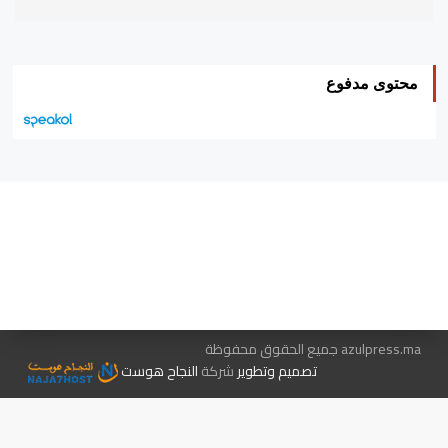
محتوى مدفوع
هيئة التحرير…
اتصل بنا
الإعلان معنا
متجر الكتب
azulpress.ma جميع الحقوق محفوظة
تصميم وتطوير
شركة
النجاح هوست