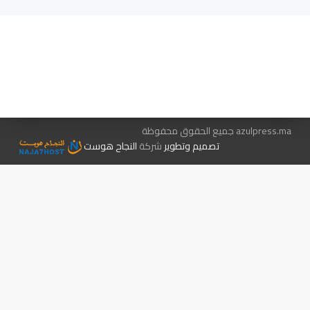
هيئة التحرير…
اتصل بنا
الإعلان معنا
متجر الكتب
azulpress.ma جميع الحقوق محفوظة
تصميم وتطوير
شركة
النجاح هوست