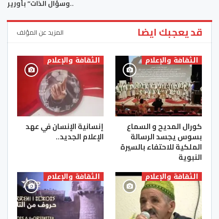
..وسؤال الذات” بأورير
قد يعجبك ايضا
المزيد عن المؤلف
الثقافة والإعلام
الثقافة والإعلام
كورال المديح و السماع
إنسانية الإنسان في عهد
بسوس يجسد الرسالة
الإعلام الجديد..
الملكية للاحتفاء بالسيرة
النبوية
الثقافة والإعلام
الثقافة والإعلام