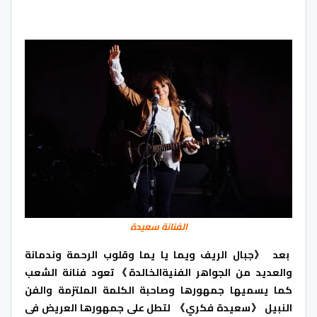
الفنانة سعيدة
بعد
《
جبال الريف ويما يا يما وقلوب الرحمة وندمانة
والعديد من الجواهر الفنية
الخالدة
》
تعود
فنانة
الشعب
كما يسميها جمهورها وصاحبة الكلمة الملتزمة والفن
النبيل 《سعيدة
فكري
》
لتطل
على جمهورها العريض فى