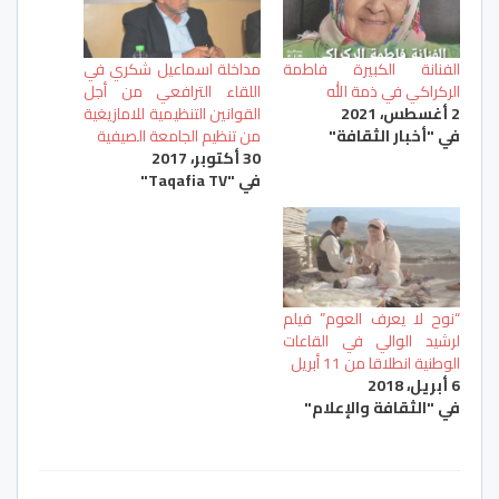
الفنانة الكبيرة فاطمة
مداخلة اسماعيل شكري في
الركراكي في ذمة الله
اللقاء الترافعي من أجل
2 أغسطس، 2021
القوانين التنظيمية للامازيغية
في "أخبار الثقافة"
من تنظيم الجامعة الصيفية
30 أكتوبر، 2017
في "Taqafia TV"
“نوح لا يعرف العوم” فيلم
لرشيد الوالي في القاعات
الوطنية انطلاقا من 11 أبريل
6 أبريل، 2018
في "الثقافة والإعلام"