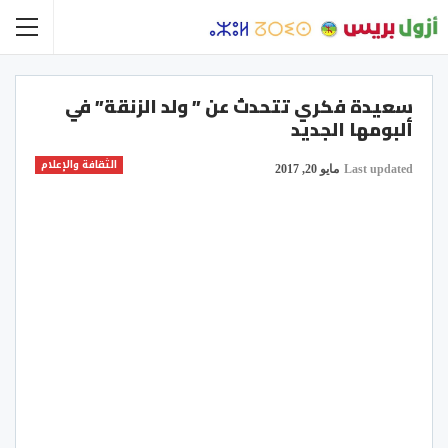
سعيدة فكري تتحدث عن ” ولد الزنقة” في
ألبومها الجديد
الثقافة والإعلام
Last updated
مايو 20, 2017