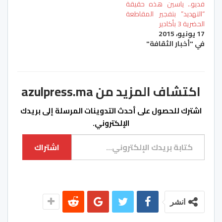
فديو.. ياسين هذه حقيقة
“التهديد” بتفجير المقاطعة
الحضرية 3 بأكادير
17 يونيو، 2015
في "أخبار الثقافة"
اكتشاف المزيد من azulpress.ma
اشترك للحصول على أحدث التدوينات المرسلة إلى بريدك
الإلكتروني.
كتابة بريدك الإلكتروني...
اشتراك
انشر