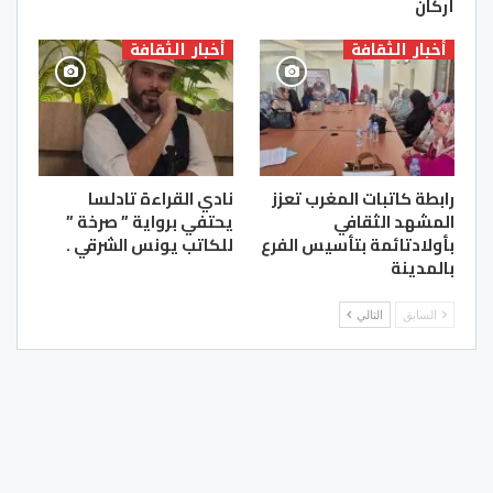
أركان
أخبار الثقافة
أخبار الثقافة
رابطة كاتبات المغرب تعزز
نادي القراءة تادلسا
المشهد الثقافي
يحتفي برواية ” صرخة ”
بأولادتائمة بتأسيس الفرع
للكاتب يونس الشرقي .
بالمدينة
السابق
التالي