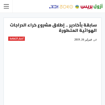
سابقة بأكادير .. إطلاق مشروع كراء الدراجات
الهوائية المتطورة
أخبار الثقافة
في
فبراير 16, 2019