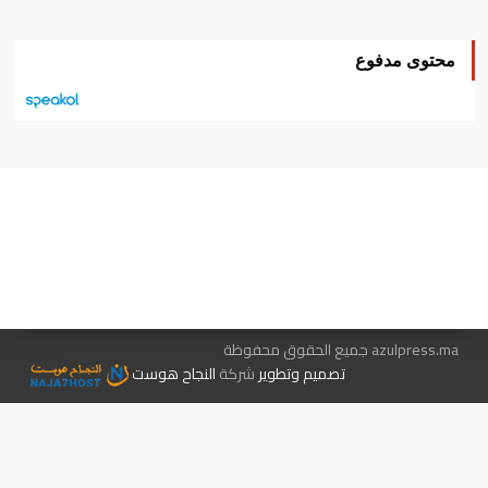
محتوى مدفوع
هيئة التحرير…
اتصل بنا
الإعلان معنا
متجر الكتب
azulpress.ma جميع الحقوق محفوظة
تصميم وتطوير
شركة
النجاح هوست